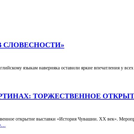
В СЛОВЕСНОСТИ»
М
глийскому языкам наверняка оставили яркие впечатления у все
ТИ»
АРТИНАХ: ТОРЖЕСТВЕННОЕ ОТКРЫ
ное открытие выставки «История Чувашии. XX век». Мероприя
ее…