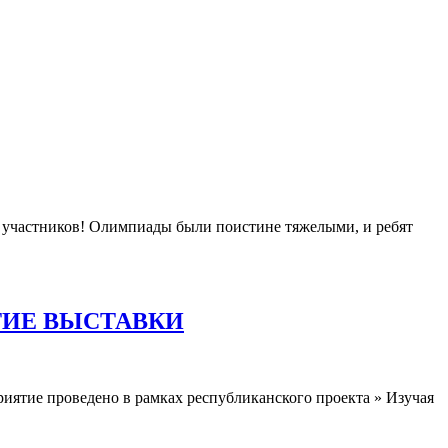
х участников! Олимпиады были поистине тяжелыми, и ребят
ТИЕ ВЫСТАВКИ
тие проведено в рамках республиканского проекта » Изучая