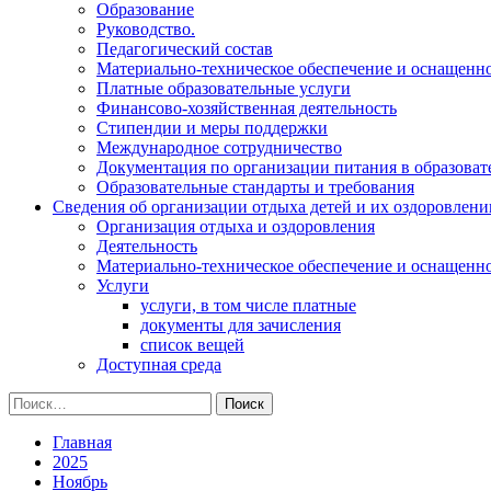
Образование
Руководство.
Педагогический состав
Материально-техническое обеспечение и оснащеннос
Платные образовательные услуги
Финансово-хозяйственная деятельность
Стипендии и меры поддержки
Международное сотрудничество
Документация по организации питания в образоват
Образовательные стандарты и требования
Сведения об организации отдыха детей и их оздоровлени
Организация отдыха и оздоровления
Деятельность
Материально-техническое обеспечение и оснащенн
Услуги
услуги, в том числе платные
документы для зачисления
список вещей
Доступная среда
Найти:
Главная
2025
Ноябрь