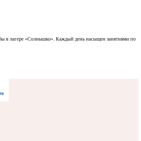
бы в лагере «Солнышко». Каждый день насыщен занятиями по
те