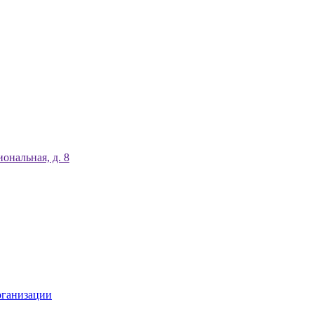
ональная, д. 8
рганизации