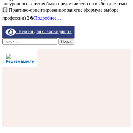
внеурочного занятия было предоставлено на выбор две темы:
ГОРИЗОНТЫ:
ВЫЧИСЛИ
1️⃣ Практико-ориентированное занятие (формула выбора
ФОРМУЛУ
профессии) 2️�
Подробнее…
ВЫБОРА
ПРОФЕССИИ
Версия для слабовидящих
Найти:
Решаем вместе