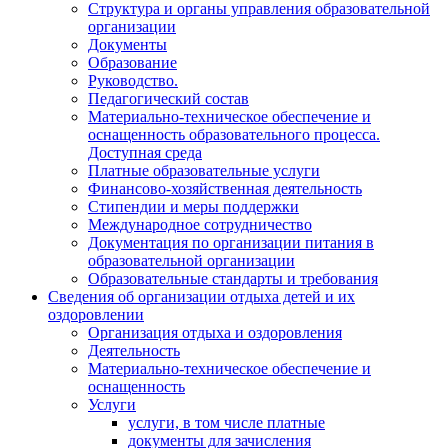
Структура и органы управления образовательной
организации
Документы
Образование
Руководство.
Педагогический состав
Материально-техническое обеспечение и
оснащенность образовательного процесса.
Доступная среда
Платные образовательные услуги
Финансово-хозяйственная деятельность
Стипендии и меры поддержки
Международное сотрудничество
Документация по организации питания в
образовательной организации
Образовательные стандарты и требования
Сведения об организации отдыха детей и их
оздоровлении
Организация отдыха и оздоровления
Деятельность
Материально-техническое обеспечение и
оснащенность
Услуги
услуги, в том числе платные
документы для зачисления