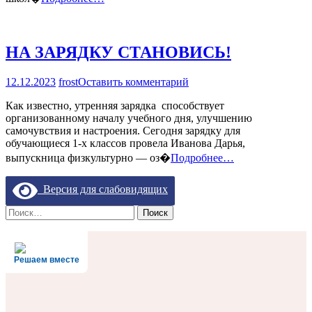
НА ЗАРЯДКУ СТАНОВИСЬ!
на
12.12.2023
frost
Оставить комментарий
НА
Как известно, утренняя зарядка способствует
ЗАРЯДКУ
организованному началу учебного дня, улучшению
СТАНОВИСЬ!
самочувствия и настроения. Сегодня зарядку для
обучающиеся 1-х классов провела Иванова Дарья,
выпускница физкультурно — оз�
Подробнее…
Версия для слабовидящих
Найти:
Решаем вместе