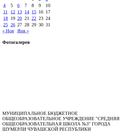
4
5
6
7
8
9
10
11
12
13
14
15
16
17
18
19
20
21
22
23
24
25
26
27
28
29
30
31
« Ноя
Янв »
Фотогалерея
МУНИЦИПАЛЬНОЕ БЮДЖЕТНОЕ
ОБЩЕОБРАЗОВАТЕЛЬНОЕ УЧРЕЖДЕНИЕ "СРЕДНЯЯ
ОБЩЕОБРАЗОВАТЕЛЬНАЯ ШКОЛА №3" ГОРОДА
ШУМЕРЛИ ЧУВАШСКОЙ РЕСПУБЛИКИ