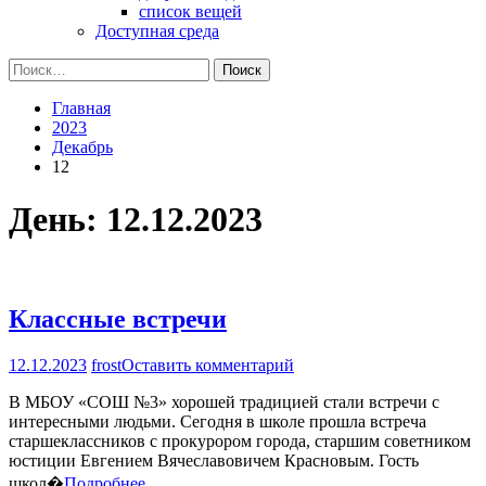
список вещей
Доступная среда
Найти:
Главная
2023
Декабрь
12
День:
12.12.2023
Классные встречи
на
12.12.2023
frost
Оставить комментарий
Классные
В МБОУ «СОШ №3» хорошей традицией стали встречи с
встречи
интересными людьми. Сегодня в школе прошла встреча
старшеклассников с прокурором города, старшим советником
юстиции Евгением Вячеславовичем Красновым. Гость
школ�
Подробнее…