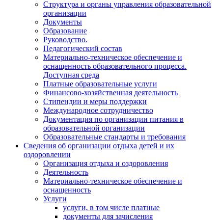
Структура и органы управления образовательной
организации
Документы
Образование
Руководство.
Педагогический состав
Материально-техническое обеспечение и
оснащенность образовательного процесса.
Доступная среда
Платные образовательные услуги
Финансово-хозяйственная деятельность
Стипендии и меры поддержки
Международное сотрудничество
Документация по организации питания в
образовательной организации
Образовательные стандарты и требования
Сведения об организации отдыха детей и их
оздоровлении
Организация отдыха и оздоровления
Деятельность
Материально-техническое обеспечение и
оснащенность
Услуги
услуги, в том числе платные
документы для зачисления