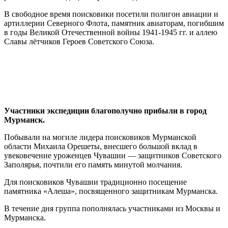
В свободное время поисковики посетили полигон авиации и
артиллерии Северного Флота, памятник авиаторам, погибшим
в годы Великой Отечественной войны 1941-1945 гг. и аллею
Славы лётчиков Героев Советского Союза.
Участники экспедиции благополучно прибыли в город
Мурманск.
Побывали на могиле лидера поисковиков Мурманской
области Михаила Орешеты, внесшего большой вклад в
увековечение уроженцев Чувашии — защитников Советского
Заполярья, почтили его память минутой молчания.
Для поисковиков Чувашии традиционно посещение
памятника «Алеша», посвященного защитникам Мурманска.
В течение дня группа пополнялась участниками из Москвы и
Мурманска.