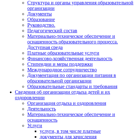
Структура и органы управления образовательной
организации
Документы
Образование
Руководство.
Педагогический состав
Материально-техническое обеспечение и
оснащенность образовательного процесса.
Доступная среда
Платные образовательные услуги
Финансово-хозяйственная деятельность
Стипендии и меры поддержки
Международное сотрудничество
Документация по организации питания в
образовательной организации
Образовательные стандарты и требования
Сведения об организации отдыха детей и их
оздоровлении
Организация отдыха и оздоровления
Деятельность
Материально-техническое обеспечение и
оснащенность
Услуги
услуги, в том числе платные
документы для зачисления