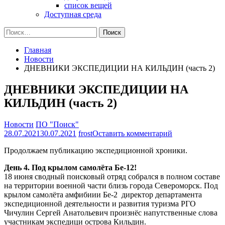
список вещей
Доступная среда
Найти:
Главная
Новости
ДНЕВНИКИ ЭКСПЕДИЦИИ НА КИЛЬДИН (часть 2)
ДНЕВНИКИ ЭКСПЕДИЦИИ НА
КИЛЬДИН (часть 2)
Новости
ПО "Поиск"
на
28.07.2021
30.07.2021
frost
Оставить комментарий
ДНЕВНИКИ
Продолжаем публикацию экспедиционной хроники.
ЭКСПЕДИЦИ
НА
День 4. Под крылом самолёта Бе-12!
КИЛЬДИН
18 июня сводный поисковый отряд собрался в полном составе
(часть
на территории военной части близь города Североморск. Под
2)
крылом самолёта амфибиии Бе-2 директор департамента
экспедиционной деятельности и развития туризма РГО
Чичулин Сергей Анатольевич произнёс напутственные слова
участникам экспедици острова Кильдин.