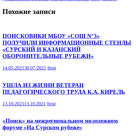
по
записям
Похожие записи
ПОИСКОВИКИ МБОУ «СОШ N°3»
ПОЛУЧИЛИ ИНФОРМАЦИОННЫЕ СТЕНДЫ
«СУРСКИЙ И КАЗАНСКИЙ
ОБОРОНИТЕЛЬНЫЕ РУБЕЖИ»
14.05.2021
30.07.2021
frost
УШЛА ИЗ ЖИЗНИ ВЕТЕРАН
ПЕДАГОГИЧЕСКОГО ТРУДА К.А. КИРЕЛЬ
13.10.2021
13.10.2021
frost
«Поиск» на межрегиональном молодежном
форуме «На Сурском рубеже»