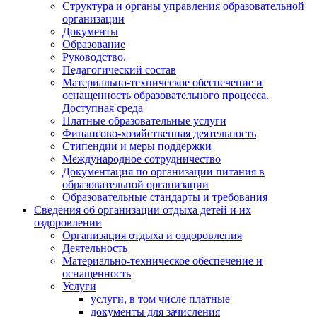
Структура и органы управления образовательной
организации
Документы
Образование
Руководство.
Педагогический состав
Материально-техническое обеспечение и
оснащенность образовательного процесса.
Доступная среда
Платные образовательные услуги
Финансово-хозяйственная деятельность
Стипендии и меры поддержки
Международное сотрудничество
Документация по организации питания в
образовательной организации
Образовательные стандарты и требования
Сведения об организации отдыха детей и их
оздоровлении
Организация отдыха и оздоровления
Деятельность
Материально-техническое обеспечение и
оснащенность
Услуги
услуги, в том числе платные
документы для зачисления