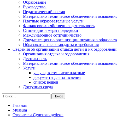
Образование
Руководство.
Педагогический состав
Материально-техническое обеспечение и оснащеннос
Платные образовательные услуги
Финансово-хозяйственная деятельность
Стипендии и меры поддержки
Международное сотрудничество
Документация по организации питания в образоват
Образовательные стандарты и требования
Сведения об организации отдыха детей и их оздоровлени
Организация отдыха и оздоровления
Деятельность
Материально-техническое обеспечение и оснащенн
Услуги
услуги, в том числе платные
документы для зачисления
список вещей
Доступная среда
Найти:
Главная
Museum
Строители Сурского рубежа