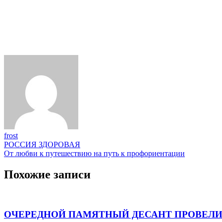
frost
Навигация
РОССИЯ ЗДОРОВАЯ
От любви к путешествию на путь к профориентации
по
записям
Похожие записи
ОЧЕРЕДНОЙ ПАМЯТНЫЙ ДЕСАНТ ПРОВЕЛИ 