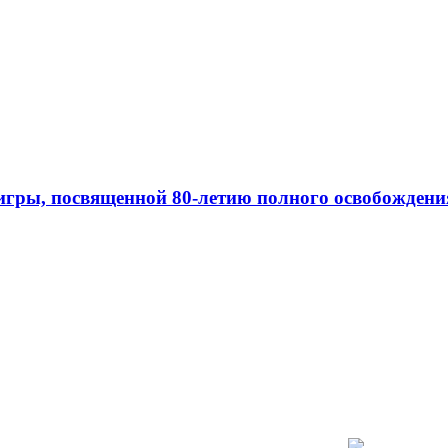
-игры, посвященной 80-летию полного освобожден