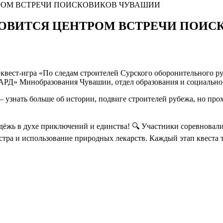
ТРОМ ВСТРЕЧИ ПОИСКОВИКОВ ЧУВАШИИ
НОВИТСЯ ЦЕНТРОМ ВСТРЕЧИ ПОИ
квест-игра «По следам строителей Сурского оборонительного р
РД» Минобразования Чувашии, отдел образования и социально
 узнать больше об истории, подвиге строителей рубежа, но про
дёжь в духе приключений и единства! 🔍 Участники соревновал
остра и использование природных лекарств. Каждый этап квеста 