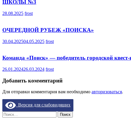
ШКОЛЫ №3
28.08.2025
frost
ОЧЕРЕДНОЙ РУБЕЖ «ПОИСКА»
30.04.2025
04.05.2025
frost
Команда «Поиск» — победитель городской квест
26.01.2024
26.03.2024
frost
Добавить комментарий
Для отправки комментария вам необходимо
авторизоваться
.
Версия для слабовидящих
Найти: