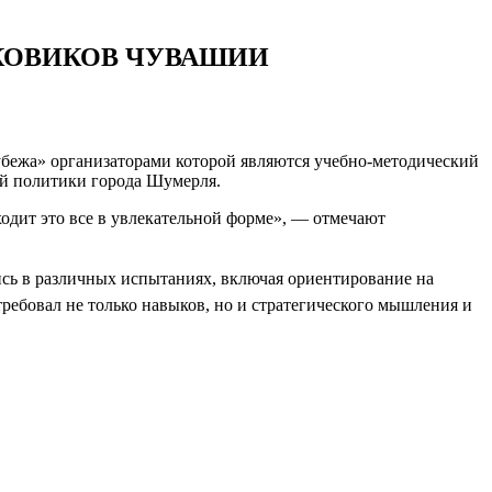
СКОВИКОВ ЧУВАШИИ
убежа» организаторами которой являются учебно-методический
й политики города Шумерля.
ходит это все в увлекательной форме», — отмечают
ись в различных испытаниях, включая ориентирование на
требовал не только навыков, но и стратегического мышления и