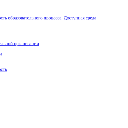
ть образовательного процесса. Доступная среда
ельной организации
и
ость