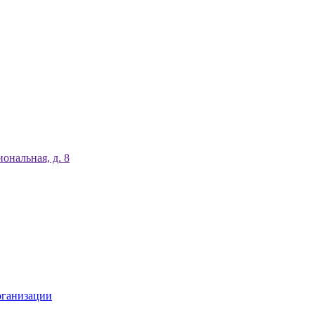
ональная, д. 8
рганизации