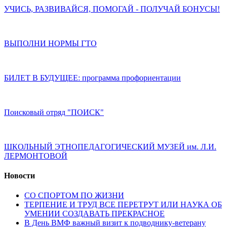
УЧИСЬ, РАЗВИВАЙСЯ, ПОМОГАЙ - ПОЛУЧАЙ БОНУСЫ!
ВЫПОЛНИ НОРМЫ ГТО
БИЛЕТ В БУДУЩЕЕ: программа профориентации
Поисковый отряд "ПОИСК"
ШКОЛЬНЫЙ ЭТНОПЕДАГОГИЧЕСКИЙ МУЗЕЙ им. Л.И.
ЛЕРМОНТОВОЙ
Новости
СО СПОРТОМ ПО ЖИЗНИ
ТЕРПЕНИЕ И ТРУД ВСЕ ПЕРЕТРУТ ИЛИ НАУКА ОБ
УМЕНИИ СОЗДАВАТЬ ПРЕКРАСНОЕ
В День ВМФ важный визит к подводнику-ветерану