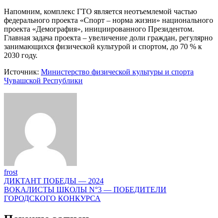
Напомним, комплекс ГТО является неотъемлемой частью
федерального проекта «Спорт – норма жизни» национального
проекта «Демография», инициированного Президентом.
Главная задача проекта – увеличение доли граждан, регулярно
занимающихся физической культурой и спортом, до 70 % к
2030 году.
Источник:
Министерство физической культуры и спорта
Чувашской Республики
frost
Навигация
ДИКТАНТ ПОБЕДЫ — 2024
ВОКАЛИСТЫ ШКОЛЫ N°3 — ПОБЕДИТЕЛИ
по
ГОРОДСКОГО КОНКУРСА
записям