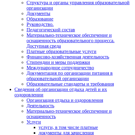
Структура и органы управления образовательной
организации
Документы
Образование
Руководство.
Педагогический состав
Материально-техническое обеспечение и
оснащенность образовательного процесса.
Доступная среда
Платные образовательные услуги
Финансово-хозяйственная деятельность
Стипендии и меры поддержки
Международное сотрудничество
Документация по организации питания в
образовательной организации
Образовательные стандарты и требования
Сведения об организации отдыха детей и их
оздоровлении
Организация отдыха и оздоровления
Деятельность
Материально-техническое обеспечение и
оснащенность
Услуги
услуги, в том числе платные
документы для зачисления