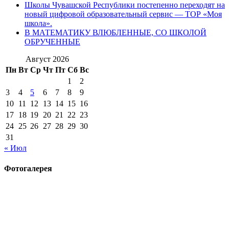
Школы Чувашской Республики постепенно переходят на
новый цифровой образовательный сервис — ТОР «Моя
школа».
В МАТЕМАТИКУ ВЛЮБЛЕННЫЕ, СО ШКОЛОЙ
ОБРУЧЕННЫЕ
Август 2026
Пн
Вт
Ср
Чт
Пт
Сб
Вс
1
2
3
4
5
6
7
8
9
10
11
12
13
14
15
16
17
18
19
20
21
22
23
24
25
26
27
28
29
30
31
« Июл
Фотогалерея