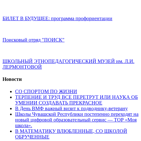
БИЛЕТ В БУДУЩЕЕ: программа профориентации
Поисковый отряд "ПОИСК"
ШКОЛЬНЫЙ ЭТНОПЕДАГОГИЧЕСКИЙ МУЗЕЙ им. Л.И.
ЛЕРМОНТОВОЙ
Новости
СО СПОРТОМ ПО ЖИЗНИ
ТЕРПЕНИЕ И ТРУД ВСЕ ПЕРЕТРУТ ИЛИ НАУКА ОБ
УМЕНИИ СОЗДАВАТЬ ПРЕКРАСНОЕ
В День ВМФ важный визит к подводнику-ветерану
Школы Чувашской Республики постепенно переходят на
новый цифровой образовательный сервис — ТОР «Моя
школа».
В МАТЕМАТИКУ ВЛЮБЛЕННЫЕ, СО ШКОЛОЙ
ОБРУЧЕННЫЕ