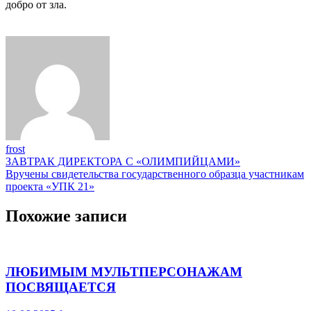
добро от зла.
frost
Навигация
ЗАВТРАК ДИРЕКТОРА С «ОЛИМПИЙЦАМИ»
Вручены свидетельства государственного образца участникам
по
проекта «УПК 21»
записям
Похожие записи
ЛЮБИМЫМ МУЛЬТПЕРСОНАЖАМ
ПОСВЯЩАЕТСЯ