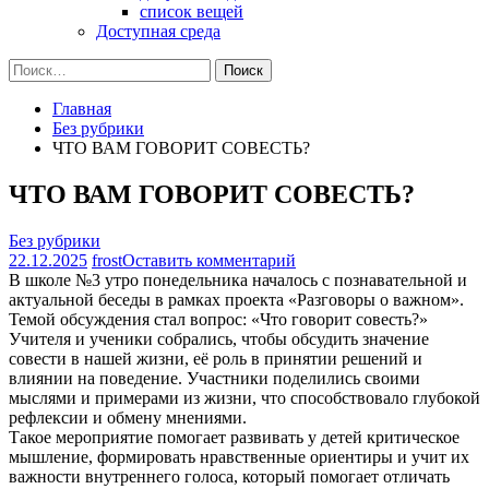
список вещей
Доступная среда
Найти:
Главная
Без рубрики
ЧТО ВАМ ГОВОРИТ СОВЕСТЬ?
ЧТО ВАМ ГОВОРИТ СОВЕСТЬ?
Без рубрики
на
22.12.2025
frost
Оставить комментарий
ЧТО
В школе №3 утро понедельника началось с познавательной и
ВАМ
актуальной беседы в рамках проекта «Разговоры о важном».
ГОВОРИТ
Темой обсуждения стал вопрос: «Что говорит совесть?»
СОВЕСТЬ?
Учителя и ученики собрались, чтобы обсудить значение
совести в нашей жизни, её роль в принятии решений и
влиянии на поведение. Участники поделились своими
мыслями и примерами из жизни, что способствовало глубокой
рефлексии и обмену мнениями.
Такое мероприятие помогает развивать у детей критическое
мышление, формировать нравственные ориентиры и учит их
важности внутреннего голоса, который помогает отличать