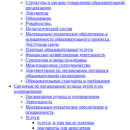
Структура и органы управления образовательной
организации
Документы
Образование
Руководство.
Педагогический состав
Материально-техническое обеспечение и
оснащенность образовательного процесса.
Доступная среда
Платные образовательные услуги
Финансово-хозяйственная деятельность
Стипендии и меры поддержки
Международное сотрудничество
Документация по организации питания в
образовательной организации
Образовательные стандарты и требования
Сведения об организации отдыха детей и их
оздоровлении
Организация отдыха и оздоровления
Деятельность
Материально-техническое обеспечение и
оснащенность
Услуги
услуги, в том числе платные
документы для зачисления