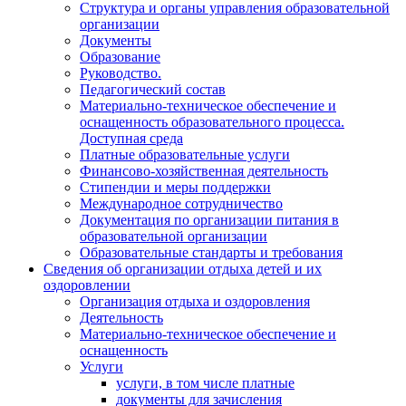
Структура и органы управления образовательной
организации
Документы
Образование
Руководство.
Педагогический состав
Материально-техническое обеспечение и
оснащенность образовательного процесса.
Доступная среда
Платные образовательные услуги
Финансово-хозяйственная деятельность
Стипендии и меры поддержки
Международное сотрудничество
Документация по организации питания в
образовательной организации
Образовательные стандарты и требования
Сведения об организации отдыха детей и их
оздоровлении
Организация отдыха и оздоровления
Деятельность
Материально-техническое обеспечение и
оснащенность
Услуги
услуги, в том числе платные
документы для зачисления