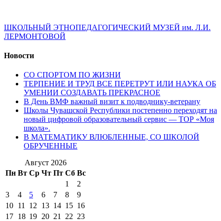
ШКОЛЬНЫЙ ЭТНОПЕДАГОГИЧЕСКИЙ МУЗЕЙ им. Л.И.
ЛЕРМОНТОВОЙ
Новости
СО СПОРТОМ ПО ЖИЗНИ
ТЕРПЕНИЕ И ТРУД ВСЕ ПЕРЕТРУТ ИЛИ НАУКА ОБ
УМЕНИИ СОЗДАВАТЬ ПРЕКРАСНОЕ
В День ВМФ важный визит к подводнику-ветерану
Школы Чувашской Республики постепенно переходят на
новый цифровой образовательный сервис — ТОР «Моя
школа».
В МАТЕМАТИКУ ВЛЮБЛЕННЫЕ, СО ШКОЛОЙ
ОБРУЧЕННЫЕ
Август 2026
Пн
Вт
Ср
Чт
Пт
Сб
Вс
1
2
3
4
5
6
7
8
9
10
11
12
13
14
15
16
17
18
19
20
21
22
23