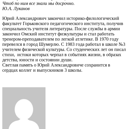
Чтоб по ним все знали мы досрочно.
Ю.А. Луканов
Юрий Александрович закончил историко-филологический
факультет Горьковского педагогического института, получив
специальность учителя литературы. После службы в армии
закончил Омский институт физкультуры и стал работать
тренером-преподавателем по легкой атлетике. В 1970 году
перевелся в город Шумерлю. С 1983 года работал в школе №3
учителем физической культуры. Со студенческих лет он писал
стихи, истоки которых черпал в событиях жизни, в образах
детства, юности и состоянии души.
Светлая память о Юрий Александровиче сохранится в
сердцах коллег и выпускников 3 школы.