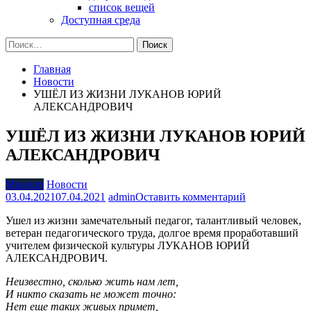
список вещей
Доступная среда
Найти:
Главная
Новости
УШЁЛ ИЗ ЖИЗНИ ЛУКАНОВ ЮРИЙ
АЛЕКСАНДРОВИЧ
УШЁЛ ИЗ ЖИЗНИ ЛУКАНОВ ЮРИЙ
АЛЕКСАНДРОВИЧ
Museum
Новости
на
03.04.2021
07.04.2021
admin
Оставить комментарий
УШЁЛ
Ушел из жизни замечательный педагог, талантливый человек,
ИЗ
ветеран педагогического труда, долгое время проработавший
ЖИЗНИ
учителем физической культуры ЛУКАНОВ ЮРИЙ
ЛУКАНОВ
АЛЕКСАНДРОВИЧ.
ЮРИЙ
АЛЕКСАНД
Неизвестно, сколько жить нам лет,
И никто сказать не может точно:
Нет еще таких живых примет,