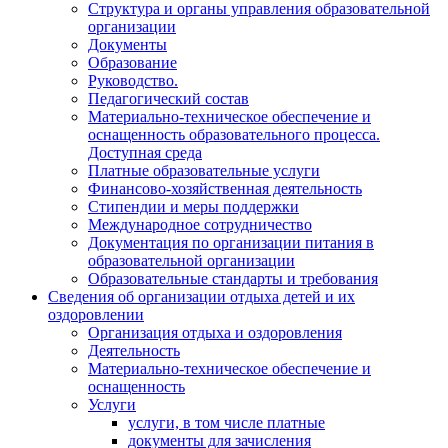
Структура и органы управления образовательной
организации
Документы
Образование
Руководство.
Педагогический состав
Материально-техническое обеспечение и
оснащенность образовательного процесса.
Доступная среда
Платные образовательные услуги
Финансово-хозяйственная деятельность
Стипендии и меры поддержки
Международное сотрудничество
Документация по организации питания в
образовательной организации
Образовательные стандарты и требования
Сведения об организации отдыха детей и их
оздоровлении
Организация отдыха и оздоровления
Деятельность
Материально-техническое обеспечение и
оснащенность
Услуги
услуги, в том числе платные
документы для зачисления