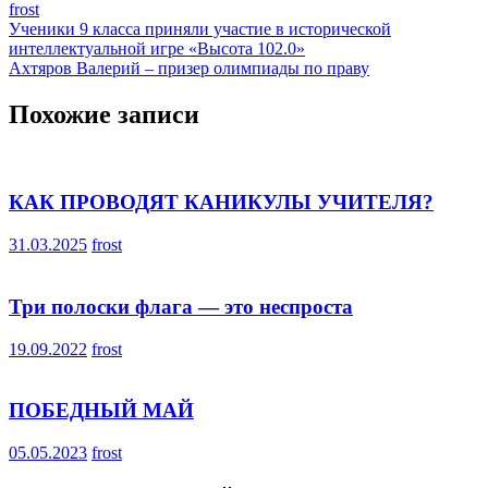
frost
Навигация
Ученики 9 класса приняли участие в исторической
интеллектуальной игре «Высота 102.0»
по
Ахтяров Валерий – призер олимпиады по праву
записям
Похожие записи
КАК ПРОВОДЯТ КАНИКУЛЫ УЧИТЕЛЯ?
31.03.2025
frost
Три полоски флага — это неспроста
19.09.2022
frost
ПОБЕДНЫЙ МАЙ
05.05.2023
frost