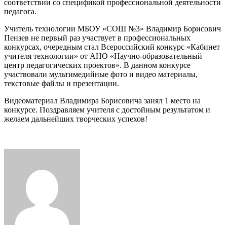
соответствии со спецификой профессиональной деятельности
Всероссийског
педагога.
профессиональ
конкурса
Учитель технологии МБОУ «СОШ №3» Владимир Борисович
Пензев не первый раз участвует в профессиональных
конкурсах, очередным стал Всероссийский конкурс «Кабинет
учителя технологии» от АНО «Научно-образовательный
центр педагогических проектов». В данном конкурсе
участвовали мультимедийные фото и видео материалы,
текстовые файлы и презентации.
Видеоматериал Владимира Борисовича занял 1 место на
конкурсе. Поздравляем учителя с достойным результатом и
желаем дальнейших творческих успехов!