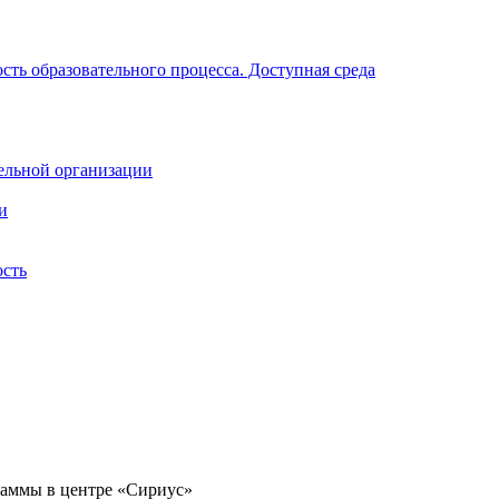
ть образовательного процесса. Доступная среда
ельной организации
и
ость
раммы в центре «Сириус»