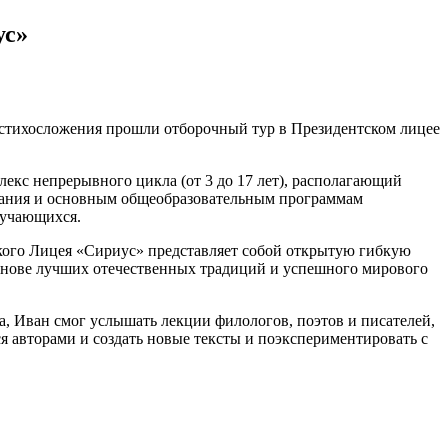
ус»
стихосложения прошли отборочный тур в Президентском лицее
с непрерывного цикла (от 3 до 17 лет), располагающий
ования и основным общеобразовательным программам
бучающихся.
кого Лицея «Сириус» представляет собой открытую гибкую
снове лучших отечественных традиций и успешного мирового
а, Иван смог услышать лекции филологов, поэтов и писателей,
я авторами и создать новые тексты и поэкспериментировать с