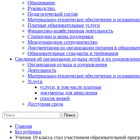
Образование
Руководство.
Педагогический состав
Материально-техническое обеспечение и оснащеннос
Платные образовательные услуги
Финансово-хозяйственная деятельность
Стипендии и меры поддержки
Международное сотрудничество
Документация по организации питания в образоват
Образовательные стандарты и требования
Сведения об организации отдыха детей и их оздоровлени
Организация отдыха и оздоровления
Деятельность
Материально-техническое обеспечение и оснащенн
Услуги
услуги, в том числе платные
документы для зачисления
список вещей
Доступная среда
Найти:
Главная
Без рубрики
Ученик 10 класса стал участником образовательной прог