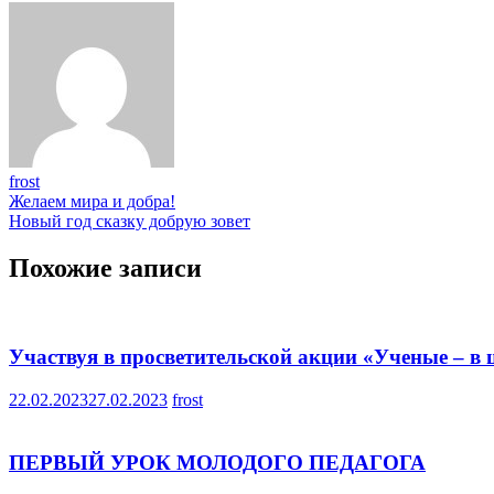
frost
Навигация
Желаем мира и добра!
Новый год сказку добрую зовет
по
записям
Похожие записи
Участвуя в просветительской акции «Ученые – в
22.02.2023
27.02.2023
frost
ПЕРВЫЙ УРОК МОЛОДОГО ПЕДАГОГА