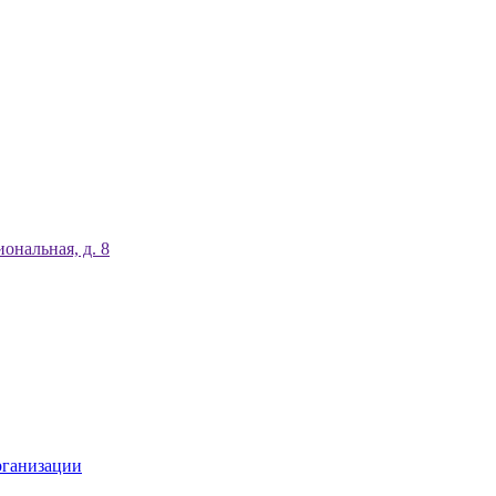
ональная, д. 8
рганизации