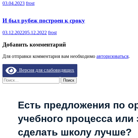
03.04.2023
frost
И был рубеж построен к сроку
03.12.2022
05.12.2022
frost
Добавить комментарий
Для отправки комментария вам необходимо
авторизоваться
.
Версия для слабовидящих
Найти:
Есть предложения по о
учебного процесса или з
сделать школу лучше?