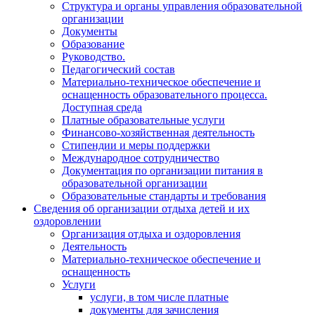
Структура и органы управления образовательной
организации
Документы
Образование
Руководство.
Педагогический состав
Материально-техническое обеспечение и
оснащенность образовательного процесса.
Доступная среда
Платные образовательные услуги
Финансово-хозяйственная деятельность
Стипендии и меры поддержки
Международное сотрудничество
Документация по организации питания в
образовательной организации
Образовательные стандарты и требования
Сведения об организации отдыха детей и их
оздоровлении
Организация отдыха и оздоровления
Деятельность
Материально-техническое обеспечение и
оснащенность
Услуги
услуги, в том числе платные
документы для зачисления