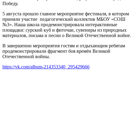
Победу.
5 августа прошло главное мероприятие фестиваля, в котором
приняли участие педагогический коллектив МБОУ «СОШ
№3». Наша школа продемонстрировала интерактивные
площадки: сурский куб и фиточаи, сувениры из природных
материалов, письма и песни о Великой Отечественной войне.
В завершении мероприятия гостям и отдыхающим ребятам
продемонстрировали фрагмент боя времён Великой
Отечественной войны.
https://vk.com/album-214353340_295429666