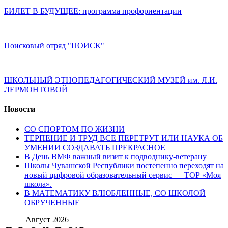
БИЛЕТ В БУДУЩЕЕ: программа профориентации
Поисковый отряд "ПОИСК"
ШКОЛЬНЫЙ ЭТНОПЕДАГОГИЧЕСКИЙ МУЗЕЙ им. Л.И.
ЛЕРМОНТОВОЙ
Новости
СО СПОРТОМ ПО ЖИЗНИ
ТЕРПЕНИЕ И ТРУД ВСЕ ПЕРЕТРУТ ИЛИ НАУКА ОБ
УМЕНИИ СОЗДАВАТЬ ПРЕКРАСНОЕ
В День ВМФ важный визит к подводнику-ветерану
Школы Чувашской Республики постепенно переходят на
новый цифровой образовательный сервис — ТОР «Моя
школа».
В МАТЕМАТИКУ ВЛЮБЛЕННЫЕ, СО ШКОЛОЙ
ОБРУЧЕННЫЕ
Август 2026