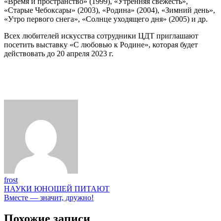
«Время и пространство» (1999), «Утренняя свежесть»,
«Старые Чебоксары» (2003), «Родина» (2004), «Зимний день»,
«Утро первого снега», «Солнце уходящего дня» (2005) и др.
Всех любителей искусства сотрудники ЦДТ приглашают
посетить выставку «С любовью к Родине», которая будет
действовать до 20 апреля 2023 г.
frost
Навигация
НАУКИ ЮНОШЕЙ ПИТАЮТ
Вместе — значит, дружно!
по
записям
Похожие записи