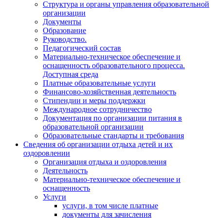
Структура и органы управления образовательной
организации
Документы
Образование
Руководство.
Педагогический состав
Материально-техническое обеспечение и
оснащенность образовательного процесса.
Доступная среда
Платные образовательные услуги
Финансово-хозяйственная деятельность
Стипендии и меры поддержки
Международное сотрудничество
Документация по организации питания в
образовательной организации
Образовательные стандарты и требования
Сведения об организации отдыха детей и их
оздоровлении
Организация отдыха и оздоровления
Деятельность
Материально-техническое обеспечение и
оснащенность
Услуги
услуги, в том числе платные
документы для зачисления