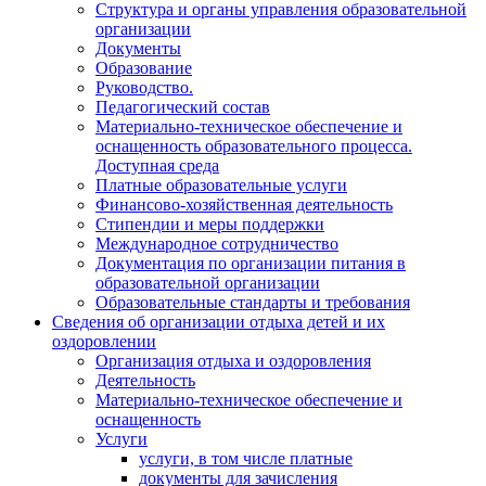
Структура и органы управления образовательной
организации
Документы
Образование
Руководство.
Педагогический состав
Материально-техническое обеспечение и
оснащенность образовательного процесса.
Доступная среда
Платные образовательные услуги
Финансово-хозяйственная деятельность
Стипендии и меры поддержки
Международное сотрудничество
Документация по организации питания в
образовательной организации
Образовательные стандарты и требования
Сведения об организации отдыха детей и их
оздоровлении
Организация отдыха и оздоровления
Деятельность
Материально-техническое обеспечение и
оснащенность
Услуги
услуги, в том числе платные
документы для зачисления