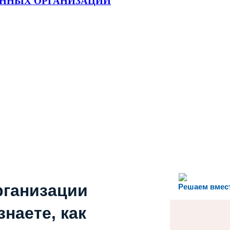
ЕННЫХ ОРГАНИЗАЦИЙ
рганизации
Решаем вмес
наете, как