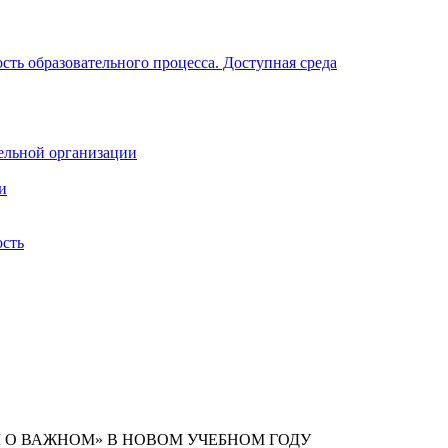
ть образовательного процесса. Доступная среда
ельной организации
и
ость
Ы О ВАЖНОМ» В НОВОМ УЧЕБНОМ ГОДУ