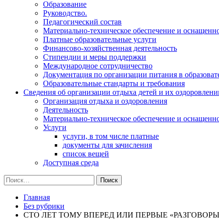
Образование
Руководство.
Педагогический состав
Материально-техническое обеспечение и оснащеннос
Платные образовательные услуги
Финансово-хозяйственная деятельность
Стипендии и меры поддержки
Международное сотрудничество
Документация по организации питания в образоват
Образовательные стандарты и требования
Сведения об организации отдыха детей и их оздоровлени
Организация отдыха и оздоровления
Деятельность
Материально-техническое обеспечение и оснащенн
Услуги
услуги, в том числе платные
документы для зачисления
список вещей
Доступная среда
Найти:
Главная
Без рубрики
СТО ЛЕТ ТОМУ ВПЕРЕД ИЛИ ПЕРВЫЕ «РАЗГОВОР