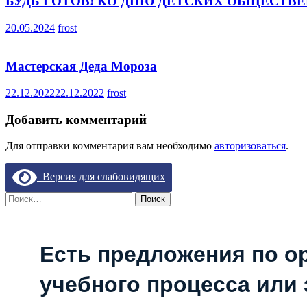
БУДЬ ГОТОВ! КО ДНЮ ДЕТСКИХ ОБЩЕСТВ
20.05.2024
frost
Мастерская Деда Мороза
22.12.2022
22.12.2022
frost
Добавить комментарий
Для отправки комментария вам необходимо
авторизоваться
.
Версия для слабовидящих
Найти:
Есть предложения по о
учебного процесса или з