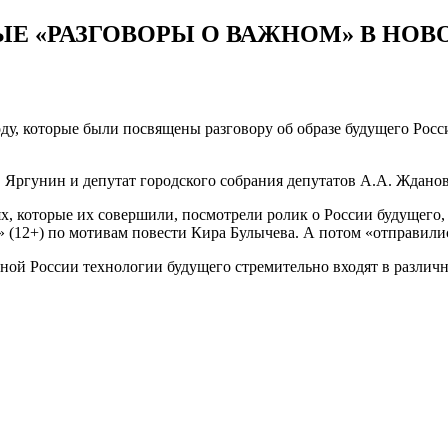
ЫЕ «РАЗГОВОРЫ О ВАЖНОМ» В НО
оду, которые были посвящены разговору об образе будущего Рос
 Яргунин и депутат городского собрания депутатов А.А. Ждано
, которые их совершили, посмотрели ролик о России будущего, 
 (12+) по мотивам повести Кира Булычева. А потом «отправились
нной России технологии будущего стремительно входят в различ