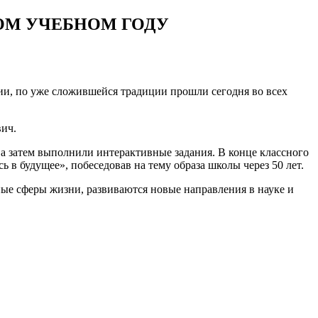
ВОМ УЧЕБНОМ ГОДУ
сии, по уже сложившейся традиции прошли сегодня во всех
вич.
а затем выполнили интерактивные задания. В конце классного
 в будущее», побеседовав на тему образа школы через 50 лет.
ные сферы жизни, развиваются новые направления в науке и