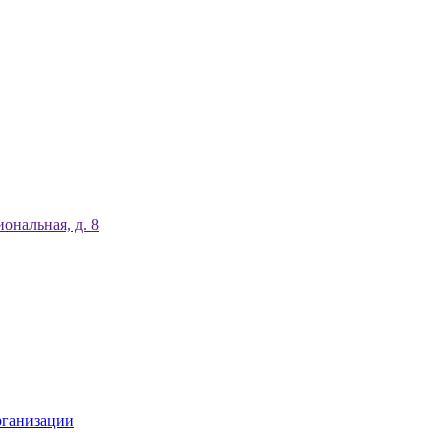
ональная, д. 8
рганизации