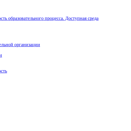
ть образовательного процесса. Доступная среда
ельной организации
и
ость