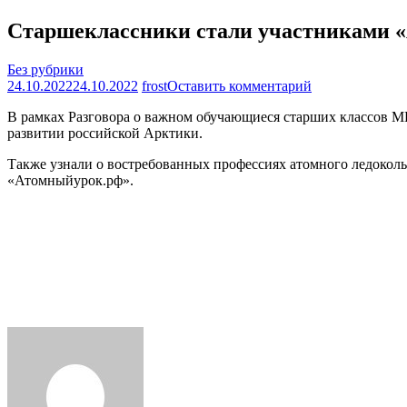
Старшеклассники стали участниками «
Без рубрики
на
24.10.2022
24.10.2022
frost
Оставить комментарий
Старшеклассн
В рамках Разговора о важном обучающиеся старших классов М
стали
развитии российской Арктики.
участниками
«Атомного
Также узнали о востребованных профессиях атомного ледокольн
урока»
«Атомныйурок.рф».