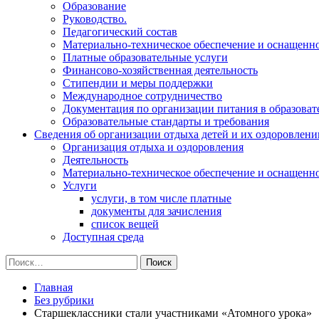
Образование
Руководство.
Педагогический состав
Материально-техническое обеспечение и оснащеннос
Платные образовательные услуги
Финансово-хозяйственная деятельность
Стипендии и меры поддержки
Международное сотрудничество
Документация по организации питания в образоват
Образовательные стандарты и требования
Сведения об организации отдыха детей и их оздоровлени
Организация отдыха и оздоровления
Деятельность
Материально-техническое обеспечение и оснащенн
Услуги
услуги, в том числе платные
документы для зачисления
список вещей
Доступная среда
Найти:
Главная
Без рубрики
Старшеклассники стали участниками «Атомного урока»