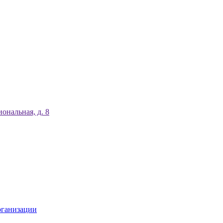
ональная, д. 8
рганизации