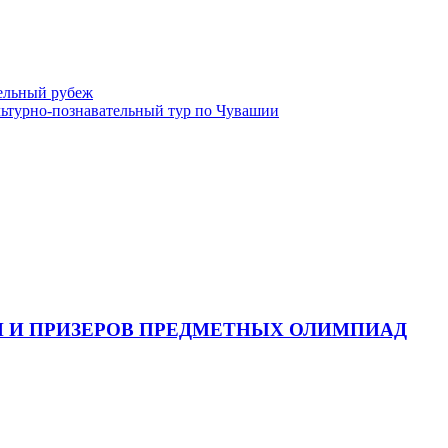
тельный рубеж
турно-познавательный тур по Чувашии
 И ПРИЗЕРОВ ПРЕДМЕТНЫХ ОЛИМПИАД