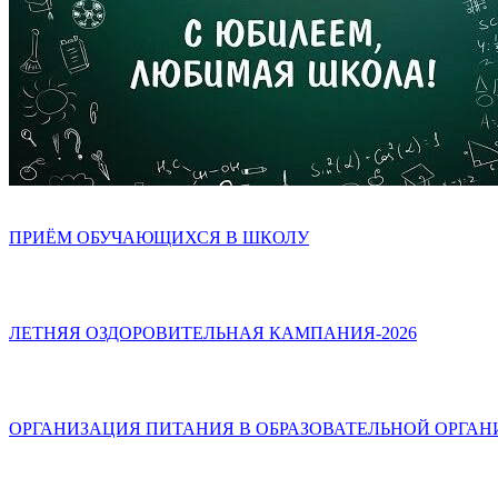
ПРИЁМ ОБУЧАЮЩИХСЯ В ШКОЛУ
ЛЕТНЯЯ ОЗДОРОВИТЕЛЬНАЯ КАМПАНИЯ-2026
ОРГАНИЗАЦИЯ ПИТАНИЯ В ОБРАЗОВАТЕЛЬНОЙ ОРГА