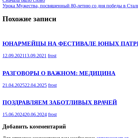
Навигация
Сначала было слово
Урока Мужества, посвященный 80-летию со дня победы в Стал
по
записям
Похожие записи
ЮНАРМЕЙЦЫ НА ФЕСТИВАЛЕ ЮНЫХ ПАТР
12.09.2021
13.09.2021
frost
РАЗГОВОРЫ О ВАЖНОМ: МЕДИЦИНА
21.04.2025
22.04.2025
frost
ПОЗДРАВЛЯЕМ ЗАБОТЛИВЫХ ВРАЧЕЙ
15.06.2024
20.06.2024
frost
Добавить комментарий