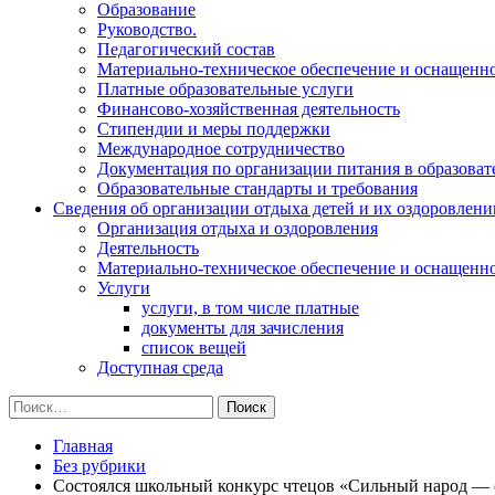
Образование
Руководство.
Педагогический состав
Материально-техническое обеспечение и оснащеннос
Платные образовательные услуги
Финансово-хозяйственная деятельность
Стипендии и меры поддержки
Международное сотрудничество
Документация по организации питания в образоват
Образовательные стандарты и требования
Сведения об организации отдыха детей и их оздоровлени
Организация отдыха и оздоровления
Деятельность
Материально-техническое обеспечение и оснащенн
Услуги
услуги, в том числе платные
документы для зачисления
список вещей
Доступная среда
Найти:
Главная
Без рубрики
Состоялся школьный конкурс чтецов «Сильный народ — 