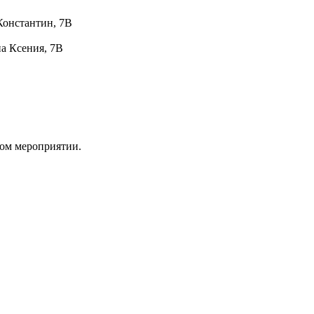
Константин, 7В
на Ксения, 7В
ном мероприятии.