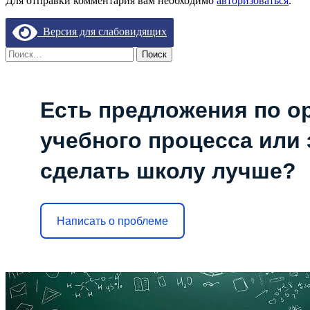
Для отправки комментария вам необходимо
авторизоваться
.
Версия для слабовидящих
Найти:
Есть предложения по о
учебного процесса или з
сделать школу лучше?
Написать о проблеме