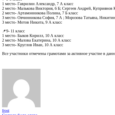
1 место- Гаврилин Александр, 7 А класс
2 место- Малькова Виктория, 6 Б; Сергеев Андрей, Куприянов 
2 место- Артамонникова Полина, 7 Б класс
3 место- Овчинникова София, 7 А ; Морозова Татьяна, Никити
3 место- Мотов Никита, 9 А класс
📌9- 11 класс
1 место- Быков Кирилл, 10 А класс
2 место- Малова Екатерина, 10 А класс
3 место- Круглов Иван, 10 А класс
Все участники отмечены грамотами за активное участие в дан
frost