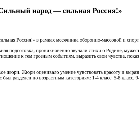
Сильный народ — сильная Россия!»
ильная Россия!» в рамках месячника оборонно-массовой и спорти
ая подготовка, проникновенно звучали стихи о Родине, мужест
ношение к тем грозным событиям, выразить свои чувства, показа
вое жюри. Жюри оценивало умение чувствовать красоту и выраз
был разделен по возрастным категориям: 1-4 класс, 5-8 класс, 9-