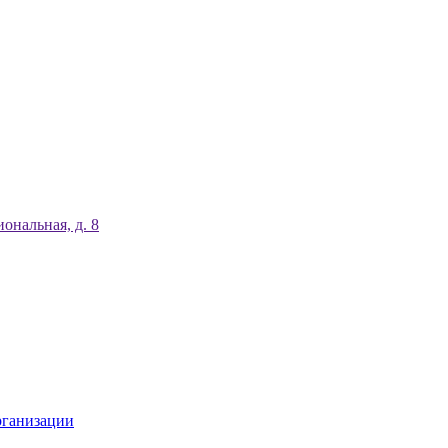
ональная, д. 8
рганизации