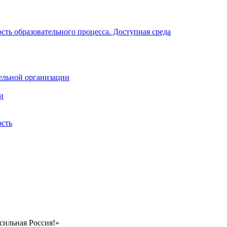
ть образовательного процесса. Доступная среда
ельной организации
и
ость
сильная Россия!»