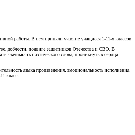
вной работы. В нем приняли участие учащиеся 1-11-х классов.
ве, доблести, подвиге защитников Отечества и СВО. В
ть значимость поэтического слова, проникнуть в сердца
ительность языка произведения, эмоциональность исполнения,
11 класс.