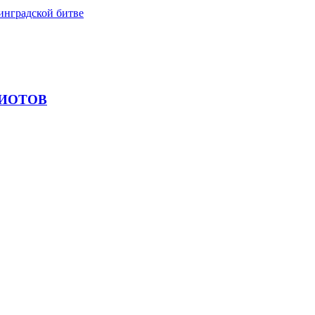
инградской битве
ИОТОВ