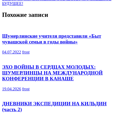
записям
БУДУЩЕЕ!
Похожие записи
Шумерлинские учителя представили «Быт
чувашской семьи в годы войны»
04.07.2022
frost
ЭХО ВОЙНЫ В СЕРДЦАХ МОЛОДЫХ:
ШУМЕРЛИНЦЫ НА МЕЖДУНАРОДНОЙ
КОНФЕРЕНЦИИ В КАНАШЕ
19.04.2026
frost
ДНЕВНИКИ ЭКСПЕДИЦИИ НА КИЛЬДИН
(часть 2)