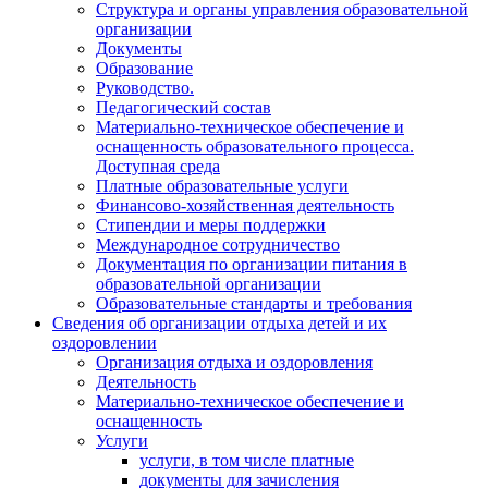
Структура и органы управления образовательной
организации
Документы
Образование
Руководство.
Педагогический состав
Материально-техническое обеспечение и
оснащенность образовательного процесса.
Доступная среда
Платные образовательные услуги
Финансово-хозяйственная деятельность
Стипендии и меры поддержки
Международное сотрудничество
Документация по организации питания в
образовательной организации
Образовательные стандарты и требования
Сведения об организации отдыха детей и их
оздоровлении
Организация отдыха и оздоровления
Деятельность
Материально-техническое обеспечение и
оснащенность
Услуги
услуги, в том числе платные
документы для зачисления