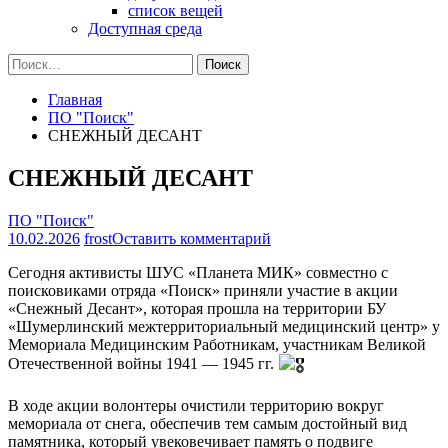
список вещей
Доступная среда
Найти:
Главная
ПО "Поиск"
СНЕЖНЫЙ ДЕСАНТ
СНЕЖНЫЙ ДЕСАНТ
ПО "Поиск"
на
10.02.2026
frost
Оставить комментарий
СНЕЖНЫЙ
Сегодня активисты ШУС «Планета МИК» совместно с
ДЕСАНТ
поисковиками отряда «Поиск» приняли участие в акции
«Снежный Десант», которая прошла на территории БУ
«Шумерлинский межтерриториальный медицинский центр» у
Мемориала Медицинским Работникам, участникам Великой
Отечественной войны 1941 — 1945 гг.
В ходе акции волонтеры очистили территорию вокруг
мемориала от снега, обеспечив тем самым достойный вид
памятника, который увековечивает память о подвиге