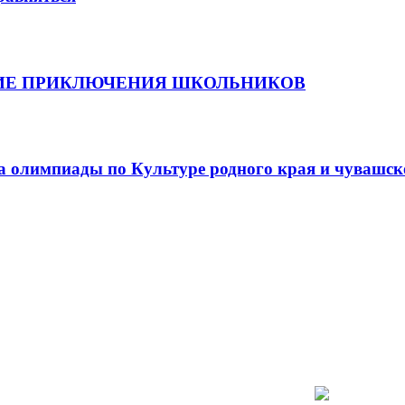
НИЕ ПРИКЛЮЧЕНИЯ ШКОЛЬНИКОВ
 олимпиады по Культуре родного края и чувашск