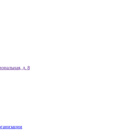
ональная, д. 8
рганизации