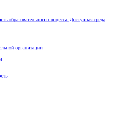
ть образовательного процесса. Доступная среда
ельной организации
и
ость