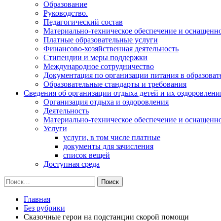
Образование
Руководство.
Педагогический состав
Материально-техническое обеспечение и оснащеннос
Платные образовательные услуги
Финансово-хозяйственная деятельность
Стипендии и меры поддержки
Международное сотрудничество
Документация по организации питания в образоват
Образовательные стандарты и требования
Сведения об организации отдыха детей и их оздоровлени
Организация отдыха и оздоровления
Деятельность
Материально-техническое обеспечение и оснащенн
Услуги
услуги, в том числе платные
документы для зачисления
список вещей
Доступная среда
Найти:
Главная
Без рубрики
Сказочные герои на подстанции скорой помощи