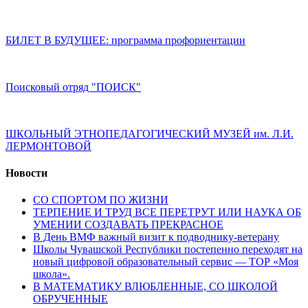
БИЛЕТ В БУДУЩЕЕ: программа профориентации
Поисковый отряд "ПОИСК"
ШКОЛЬНЫЙ ЭТНОПЕДАГОГИЧЕСКИЙ МУЗЕЙ им. Л.И.
ЛЕРМОНТОВОЙ
Новости
СО СПОРТОМ ПО ЖИЗНИ
ТЕРПЕНИЕ И ТРУД ВСЕ ПЕРЕТРУТ ИЛИ НАУКА ОБ
УМЕНИИ СОЗДАВАТЬ ПРЕКРАСНОЕ
В День ВМФ важный визит к подводнику-ветерану
Школы Чувашской Республики постепенно переходят на
новый цифровой образовательный сервис — ТОР «Моя
школа».
В МАТЕМАТИКУ ВЛЮБЛЕННЫЕ, СО ШКОЛОЙ
ОБРУЧЕННЫЕ