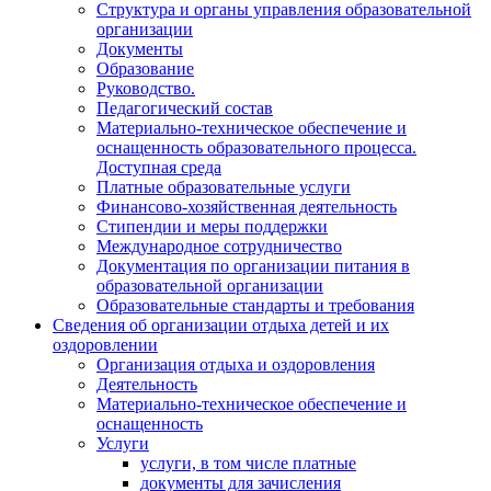
Структура и органы управления образовательной
организации
Документы
Образование
Руководство.
Педагогический состав
Материально-техническое обеспечение и
оснащенность образовательного процесса.
Доступная среда
Платные образовательные услуги
Финансово-хозяйственная деятельность
Стипендии и меры поддержки
Международное сотрудничество
Документация по организации питания в
образовательной организации
Образовательные стандарты и требования
Сведения об организации отдыха детей и их
оздоровлении
Организация отдыха и оздоровления
Деятельность
Материально-техническое обеспечение и
оснащенность
Услуги
услуги, в том числе платные
документы для зачисления