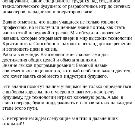
обнаружили, какие специалисты трудятся над созданием
технологического будущего: от разработчиков игр до сетевых
инженеров, наладчиков и операторов связи.
Важно отметить, что наши учащиеся не только узнали о
профессиях, но и получили ценные знания о том, как стать
частью этой передовой отрасли. Мы обсудили ключевые
навыки, которые открывают двери в мир высоких технологий
Креативность: Способность находить нестандартные решения
и воплощать идеи в жизнь.
Работа в команде: Взаимодействие с коллегами для
достижения общих целей и обмена знаниями.
Знание языков программирования: Базовый навык
современных специалистов, который особенно важен для тех,
кто хочет занять своё место в индустрии будущего.
Эти знания помогут нашим учащимся не только определиться
с выбором карьеры, но и уверенно шагнуть навстречу
будущему, где технологии играют ключевую роль. А мы, в
свою очередь, будем поддерживать и направлять их на каждом
этапе этого пути.
С нетерпением ждём следующие занятия и дальнейших
открытий!