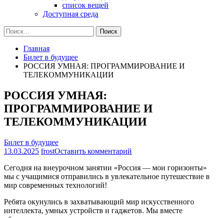
список вещей
Доступная среда
Найти:
Главная
Билет в будущее
РОССИЯ УМНАЯ: ПРОГРАММИРОВАНИЕ И
ТЕЛЕКОММУНИКАЦИИ
РОССИЯ УМНАЯ:
ПРОГРАММИРОВАНИЕ И
ТЕЛЕКОММУНИКАЦИИ
Билет в будущее
на
13.03.2025
frost
Оставить комментарий
РОССИЯ
Сегодня на внеурочном занятии «Россия — мои горизонты»
УМНАЯ:
мы с учащимися отправились в увлекательное путешествие в
ПРОГРАММИРОВАНИЕ
мир современных технологий!
И
ТЕЛЕКОММУНИКАЦИ
Ребята окунулись в захватывающий мир искусственного
интеллекта, умных устройств и гаджетов. Мы вместе