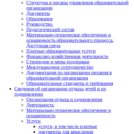
Структура и органы управления образовательной
организации
Документы
Образование
Руководство.
Педагогический состав
Материально-техническое обеспечение и
оснащенность образовательного процесса.
Доступная среда
Платные образовательные услуги
Финансово-хозяйственная деятельность
Стипендии и меры поддержки
Международное сотрудничество
Документация по организации питания в
образовательной организации
Образовательные стандарты и требования
Сведения об организации отдыха детей и их
оздоровлении
Организация отдыха и оздоровления
Деятельность
Материально-техническое обеспечение и
оснащенность
Услуги
услуги, в том числе платные
документы для зачисления