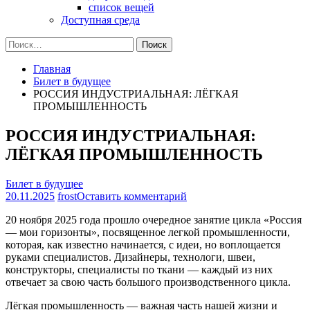
список вещей
Доступная среда
Найти:
Главная
Билет в будущее
РОССИЯ ИНДУСТРИАЛЬНАЯ: ЛЁГКАЯ
ПРОМЫШЛЕННОСТЬ
РОССИЯ ИНДУСТРИАЛЬНАЯ:
ЛЁГКАЯ ПРОМЫШЛЕННОСТЬ
Билет в будущее
на
20.11.2025
frost
Оставить комментарий
РОССИЯ
20 ноября 2025 года прошло очередное занятие цикла «Россия
ИНДУСТРИАЛЬНАЯ:
— мои горизонты», посвященное легкой промышленности,
ЛЁГКАЯ
которая, как известно начинается, с идеи, но воплощается
ПРОМЫШЛЕННОСТЬ
руками специалистов. Дизайнеры, технологи, швеи,
конструкторы, специалисты по ткани — каждый из них
отвечает за свою часть большого производственного цикла.
Лёгкая промышленность — важная часть нашей жизни и