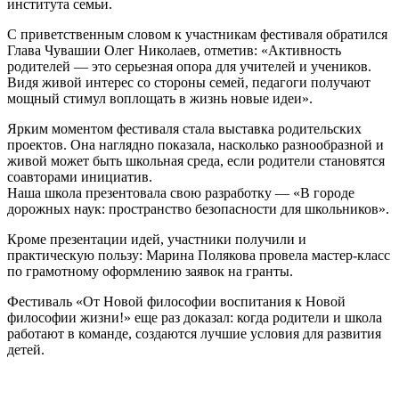
института семьи.
ЧУВАШИИ
С приветственным словом к участникам фестиваля обратился
Глава Чувашии Олег Николаев, отметив: «Активность
родителей — это серьезная опора для учителей и учеников.
Видя живой интерес со стороны семей, педагоги получают
мощный стимул воплощать в жизнь новые идеи».
Ярким моментом фестиваля стала выставка родительских
проектов. Она наглядно показала, насколько разнообразной и
живой может быть школьная среда, если родители становятся
соавторами инициатив.
Наша школа презентовала свою разработку — «В городе
дорожных наук: пространство безопасности для школьников».
Кроме презентации идей, участники получили и
практическую пользу: Марина Полякова провела мастер-класс
по грамотному оформлению заявок на гранты.
Фестиваль «От Новой философии воспитания к Новой
философии жизни!» еще раз доказал: когда родители и школа
работают в команде, создаются лучшие условия для развития
детей.