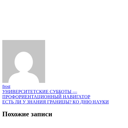
frost
Навигация
УНИВЕРСИТЕТСКИЕ СУББОТЫ —
ПРОФОРИЕНТАЦИОННЫЙ НАВИГАТОР
по
ЕСТЬ ЛИ У ЗНАНИЯ ГРАНИЦЫ? КО ДНЮ НАУКИ
записям
Похожие записи