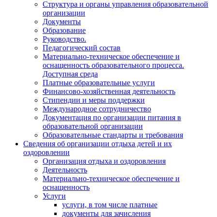
Структура и органы управления образовательной
организации
Документы
Образование
Руководство.
Педагогический состав
Материально-техническое обеспечение и
оснащенность образовательного процесса.
Доступная среда
Платные образовательные услуги
Финансово-хозяйственная деятельность
Стипендии и меры поддержки
Международное сотрудничество
Документация по организации питания в
образовательной организации
Образовательные стандарты и требования
Сведения об организации отдыха детей и их
оздоровлении
Организация отдыха и оздоровления
Деятельность
Материально-техническое обеспечение и
оснащенность
Услуги
услуги, в том числе платные
документы для зачисления