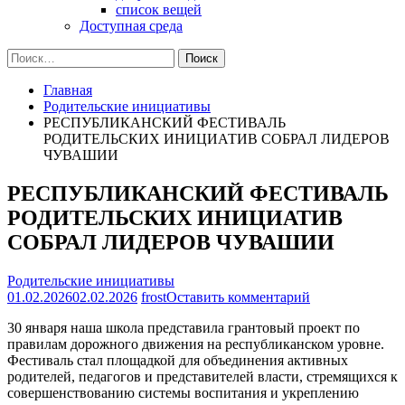
список вещей
Доступная среда
Найти:
Главная
Родительские инициативы
РЕСПУБЛИКАНСКИЙ ФЕСТИВАЛЬ
РОДИТЕЛЬСКИХ ИНИЦИАТИВ СОБРАЛ ЛИДЕРОВ
ЧУВАШИИ
РЕСПУБЛИКАНСКИЙ ФЕСТИВАЛЬ
РОДИТЕЛЬСКИХ ИНИЦИАТИВ
СОБРАЛ ЛИДЕРОВ ЧУВАШИИ
Родительские инициативы
на
01.02.2026
02.02.2026
frost
Оставить комментарий
РЕСПУБЛИК
30 января наша школа представила грантовый проект по
ФЕСТИВАЛЬ
правилам дорожного движения на республиканском уровне.
РОДИТЕЛЬС
Фестиваль стал площадкой для объединения активных
ИНИЦИАТИВ
родителей, педагогов и представителей власти, стремящихся к
СОБРАЛ
совершенствованию системы воспитания и укреплению
ЛИДЕРОВ