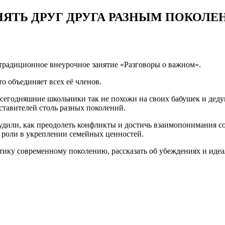
НЯТЬ ДРУГ ДРУГА РАЗНЫМ ПОКОЛЕ
 традиционное внеурочное занятие «Разговоры о важном».
то объединяет всех её членов.
у сегодняшние школьники так не похожи на своих бабушек и деду
дставителей столь разных поколений.
бсудили, как преодолеть конфликты и достичь взаимопонимания
х роли в укреплении семейных ценностей.
стику современному поколению, рассказать об убеждениях и иде