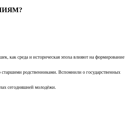
НИЯМ?
шек, как среда и историческая эпоха влияют на формирование
 со старшими родственниками. Вспомнили о государственных
алах сегодняшней молодёжи.