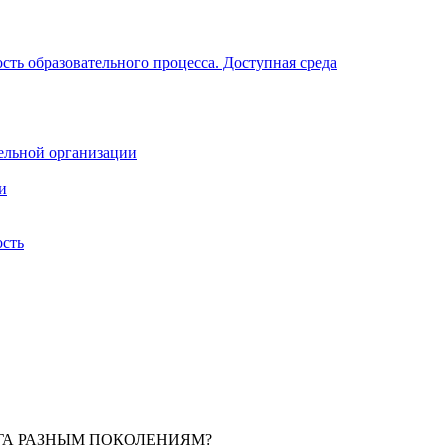
ть образовательного процесса. Доступная среда
ельной организации
и
ость
УГА РАЗНЫМ ПОКОЛЕНИЯМ?