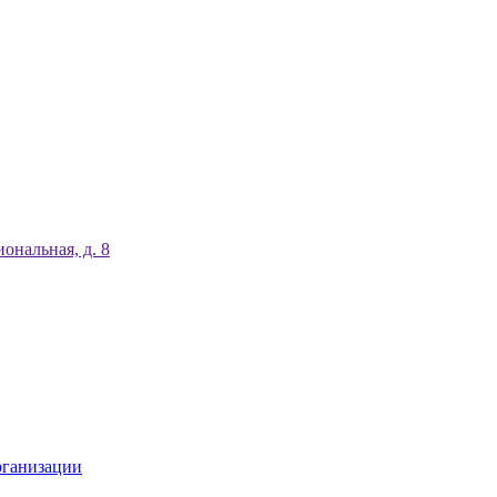
ональная, д. 8
рганизации