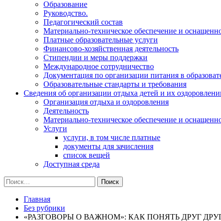
Образование
Руководство.
Педагогический состав
Материально-техническое обеспечение и оснащеннос
Платные образовательные услуги
Финансово-хозяйственная деятельность
Стипендии и меры поддержки
Международное сотрудничество
Документация по организации питания в образоват
Образовательные стандарты и требования
Сведения об организации отдыха детей и их оздоровлени
Организация отдыха и оздоровления
Деятельность
Материально-техническое обеспечение и оснащенн
Услуги
услуги, в том числе платные
документы для зачисления
список вещей
Доступная среда
Найти:
Главная
Без рубрики
«РАЗГОВОРЫ О ВАЖНОМ»: КАК ПОНЯТЬ ДРУГ ДР