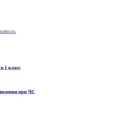
КОЛЕСО»
в 1 класс
оведения при ЧС