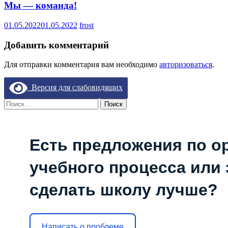
Мы — команда!
01.05.2022
01.05.2022
frost
Добавить комментарий
Для отправки комментария вам необходимо
авторизоваться
.
Версия для слабовидящих
Найти:
Есть предложения по о
учебного процесса или з
сделать школу лучше?
Написать о проблеме