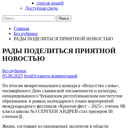
список вещей
Доступная среда
Найти:
Главная
Без рубрики
РАДЫ ПОДЕЛИТЬСЯ ПРИЯТНОЙ НОВОСТЬЮ
РАДЫ ПОДЕЛИТЬСЯ ПРИЯТНОЙ
НОВОСТЬЮ
Без рубрики
на
05.06.2025
frost
Оставить комментарий
РАДЫ
По итогам межрегионального конкурса «Искусство слова»,
ПОДЕЛИТЬСЯ
посвящённого Дню славянской письменности и культуры,
ПРИЯТНОЙ
инициированного Чувашским республиканским институтом
НОВОСТЬЮ
образования, в рамках календарного плана мероприятий
международного фестиваля «Креатив-фест – 2025», ученик 9В
класса школы №3 СЕРГЕЕВ АНДРЕЙ стал призером III
степени🥉.
Жюри, состоящее из признанных экспертов в области