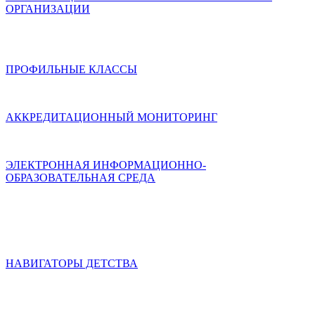
ОРГАНИЗАЦИИ
ПРОФИЛЬНЫЕ КЛАССЫ
АККРЕДИТАЦИОННЫЙ МОНИТОРИНГ
ЭЛЕКТРОННАЯ ИНФОРМАЦИОННО-
ОБРАЗОВАТЕЛЬНАЯ СРЕДА
НАВИГАТОРЫ ДЕТСТВА