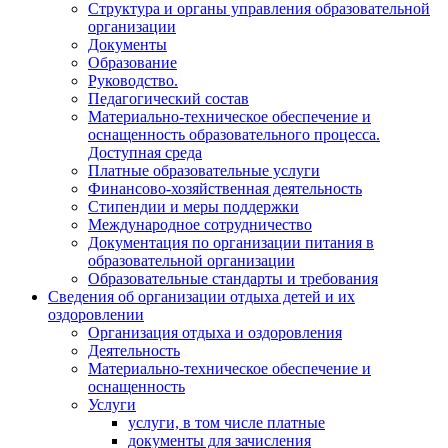
Структура и органы управления образовательной
организации
Документы
Образование
Руководство.
Педагогический состав
Материально-техническое обеспечение и
оснащенность образовательного процесса.
Доступная среда
Платные образовательные услуги
Финансово-хозяйственная деятельность
Стипендии и меры поддержки
Международное сотрудничество
Документация по организации питания в
образовательной организации
Образовательные стандарты и требования
Сведения об организации отдыха детей и их
оздоровлении
Организация отдыха и оздоровления
Деятельность
Материально-техническое обеспечение и
оснащенность
Услуги
услуги, в том числе платные
документы для зачисления