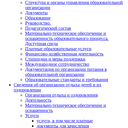
Структура и органы управления образовательной
организации
Документы
Образование
Руководство.
Педагогический состав
Материально-техническое обеспечение и
оснащенность образовательного процесса.
Доступная среда
Платные образовательные услуги
Финансово-хозяйственная деятельность
Стипендии и меры поддержки
Международное сотрудничество
Документация по организации питания в
образовательной организации
Образовательные стандарты и требования
Сведения об организации отдыха детей и их
оздоровлении
Организация отдыха и оздоровления
Деятельность
Материально-техническое обеспечение и
оснащенность
Услуги
услуги, в том числе платные
документы для зачисления