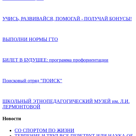
УЧИСЬ, РАЗВИВАЙСЯ, ПОМОГАЙ - ПОЛУЧАЙ БОНУСЫ!
ВЫПОЛНИ НОРМЫ ГТО
БИЛЕТ В БУДУЩЕЕ: программа профориентации
Поисковый отряд "ПОИСК"
ШКОЛЬНЫЙ ЭТНОПЕДАГОГИЧЕСКИЙ МУЗЕЙ им. Л.И.
ЛЕРМОНТОВОЙ
Новости
СО СПОРТОМ ПО ЖИЗНИ
ТЕРПЕНИЕ И ТРУД ВСЕ ПЕРЕТРУТ ИЛИ НАУКА ОБ