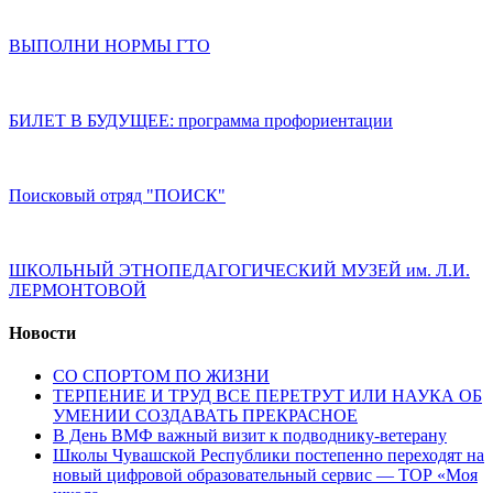
ВЫПОЛНИ НОРМЫ ГТО
БИЛЕТ В БУДУЩЕЕ: программа профориентации
Поисковый отряд "ПОИСК"
ШКОЛЬНЫЙ ЭТНОПЕДАГОГИЧЕСКИЙ МУЗЕЙ им. Л.И.
ЛЕРМОНТОВОЙ
Новости
СО СПОРТОМ ПО ЖИЗНИ
ТЕРПЕНИЕ И ТРУД ВСЕ ПЕРЕТРУТ ИЛИ НАУКА ОБ
УМЕНИИ СОЗДАВАТЬ ПРЕКРАСНОЕ
В День ВМФ важный визит к подводнику-ветерану
Школы Чувашской Республики постепенно переходят на
новый цифровой образовательный сервис — ТОР «Моя