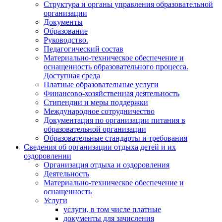
Структура и органы управления образовательной
организации
Документы
Образование
Руководство.
Педагогический состав
Материально-техническое обеспечение и
оснащенность образовательного процесса.
Доступная среда
Платные образовательные услуги
Финансово-хозяйственная деятельность
Стипендии и меры поддержки
Международное сотрудничество
Документация по организации питания в
образовательной организации
Образовательные стандарты и требования
Сведения об организации отдыха детей и их
оздоровлении
Организация отдыха и оздоровления
Деятельность
Материально-техническое обеспечение и
оснащенность
Услуги
услуги, в том числе платные
документы для зачисления