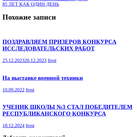
85 ЛЕТ КАК ОДИН ДЕНЬ
по
записям
Похожие записи
ПОЗДРАВЛЯЕМ ПРИЗЕРОВ КОНКУРСА
ИССЛЕДОВАТЕЛЬСКИХ РАБОТ
25.12.2023
26.12.2023
frost
На выставке военной техники
10.09.2022
frost
УЧЕНИК ШКОЛЫ №3 СТАЛ ПОБЕДИТЕЛЕМ
РЕСПУБЛИКАНСКОГО КОНКУРСА
18.12.2024
frost