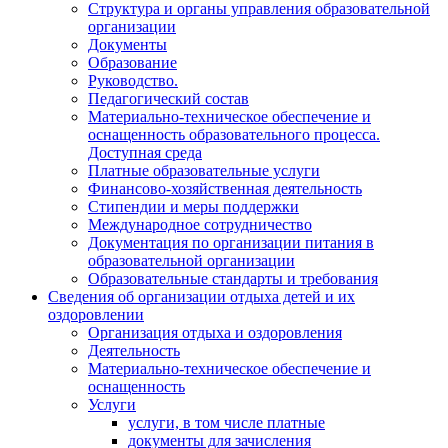
Структура и органы управления образовательной
организации
Документы
Образование
Руководство.
Педагогический состав
Материально-техническое обеспечение и
оснащенность образовательного процесса.
Доступная среда
Платные образовательные услуги
Финансово-хозяйственная деятельность
Стипендии и меры поддержки
Международное сотрудничество
Документация по организации питания в
образовательной организации
Образовательные стандарты и требования
Сведения об организации отдыха детей и их
оздоровлении
Организация отдыха и оздоровления
Деятельность
Материально-техническое обеспечение и
оснащенность
Услуги
услуги, в том числе платные
документы для зачисления