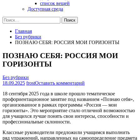
список вещей
Доступная среда
Найти:
Главная
Без рубрики
ПОЗНАЮ СЕБЯ: РОССИЯ МОИ ГОРИЗОНТЫ
ПОЗНАЮ СЕБЯ: РОССИЯ МОИ
ГОРИЗОНТЫ
Без рубрики
на
18.09.2025
frost
Оставить комментарий
ПОЗНАЮ
18 сентября 2025 года в школе прошло тематическое
СЕБЯ:
профориентационное занятие под названием «Познаю себя»,
РОССИЯ
организованное в рамках программы «Россия — мои
МОИ
горизонты». Это мероприятие стало отличной возможностью
ГОРИЗОНТЫ
для учащихся лучше понять свои интересы, способности и
профессиональные склонности.
Классные руководители предложили учащимся выполнить
ряд упражнений, направленных на самоопределение предмета