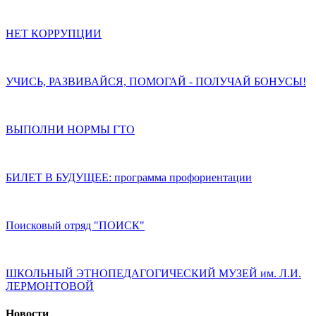
НЕТ КОРРУПЦИИ
УЧИСЬ, РАЗВИВАЙСЯ, ПОМОГАЙ - ПОЛУЧАЙ БОНУСЫ!
ВЫПОЛНИ НОРМЫ ГТО
БИЛЕТ В БУДУЩЕЕ: программа профориентации
Поисковый отряд "ПОИСК"
ШКОЛЬНЫЙ ЭТНОПЕДАГОГИЧЕСКИЙ МУЗЕЙ им. Л.И.
ЛЕРМОНТОВОЙ
Новости