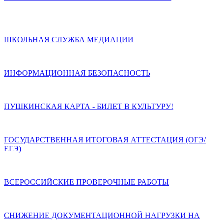
ШКОЛЬНАЯ СЛУЖБА МЕДИАЦИИ
ИНФОРМАЦИОННАЯ БЕЗОПАСНОСТЬ
ПУШКИНСКАЯ КАРТА - БИЛЕТ В КУЛЬТУРУ!
ГОСУДАРСТВЕННАЯ ИТОГОВАЯ АТТЕСТАЦИЯ (ОГЭ/
ЕГЭ)
ВСЕРОССИЙСКИЕ ПРОВЕРОЧНЫЕ РАБОТЫ
СНИЖЕНИЕ ДОКУМЕНТАЦИОННОЙ НАГРУЗКИ НА