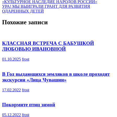
«КУЛЬТУРНОЕ НАСЛЕДИЕ НАРОДОВ РОССИИ»
по
УРА! МЫ ВЫИГРАЛИ ГРАНТ ДЛЯ РАЗВИТИЯ
записям
ОДАРЕННЫХ ДЕТЕЙ
Похожие записи
КЛАССНАЯ ВСТРЕЧА С БАБУШКОЙ
ЛЮБОВЬЮ ИВАНОВНОЙ
01.10.2025
frost
В Год выдающихся земляков в школе проходят
экскурсии «Лица Чувашии»
17.02.2022
frost
Покормите птиц зимой
05.12.2022
frost