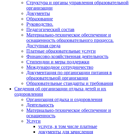
Структура и органы управления образовательной
организации
Документы
Образование
Руководство.
Педагогический состав
Материально-техническое обеспечение и
оснащенность образовательного процесса.
Доступная среда
Платные образовательные услуги
Финансово-хозяйственная деятельность
Стипендии и меры поддержки
Международное сотрудничество
Документация по организации питания в
образовательной организации
Образовательные стандарты и требования
Сведения об организации отдыха детей и их
оздоровлении
Организация отдыха и оздоровления
Деятельность
Материально-техническое обеспечение и
оснащенность
Услуги
услуги, в том числе платные
документы для зачисления