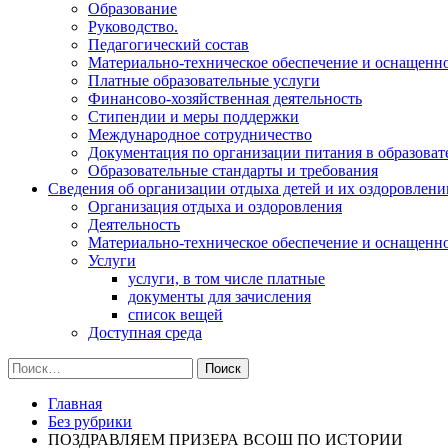
Образование
Руководство.
Педагогический состав
Материально-техническое обеспечение и оснащеннос
Платные образовательные услуги
Финансово-хозяйственная деятельность
Стипендии и меры поддержки
Международное сотрудничество
Документация по организации питания в образоват
Образовательные стандарты и требования
Сведения об организации отдыха детей и их оздоровлени
Организация отдыха и оздоровления
Деятельность
Материально-техническое обеспечение и оснащенн
Услуги
услуги, в том числе платные
документы для зачисления
список вещей
Доступная среда
Найти:
Главная
Без рубрики
ПОЗДРАВЛЯЕМ ПРИЗЕРА ВСОШ ПО ИСТОРИИ