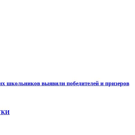
х школьников выявили победителей и призеров
УКИ