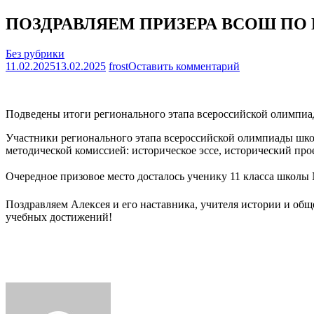
ПОЗДРАВЛЯЕМ ПРИЗЕРА ВСОШ ПО
Без рубрики
на
11.02.2025
13.02.2025
frost
Оставить комментарий
ПОЗДРАВЛЯЕ
ПРИЗЕРА
ВСОШ
Подведены итоги регионального этапа всероссийской олимпиа
ПО
ИСТОРИИ
Участники регионального этапа всероссийской олимпиады школ
методической комиссией: историческое эссе, исторический прое
Очередное призовое место досталось ученику 11 класса школы
Поздравляем Алексея и его наставника, учителя истории и о
учебных достижений!