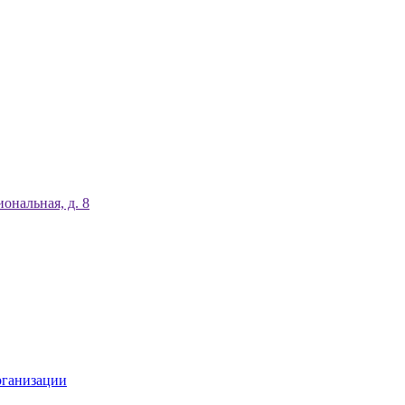
ональная, д. 8
рганизации