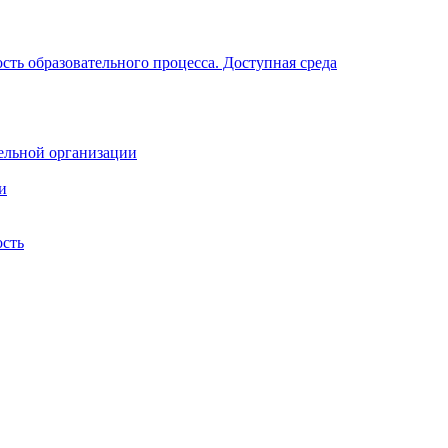
ть образовательного процесса. Доступная среда
ельной организации
и
ость