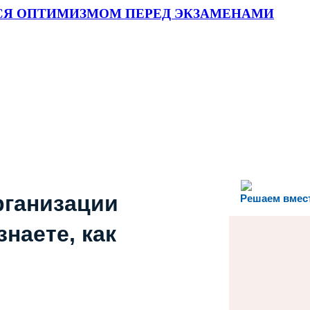
СЯ ОПТИМИЗМОМ ПЕРЕД ЭКЗАМЕНАМИ
рганизации
Решаем вмес
наете, как