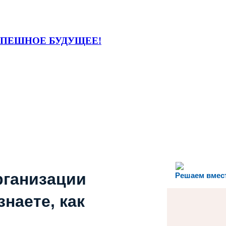
СПЕШНОЕ БУДУЩЕЕ!
рганизации
Решаем вмес
наете, как