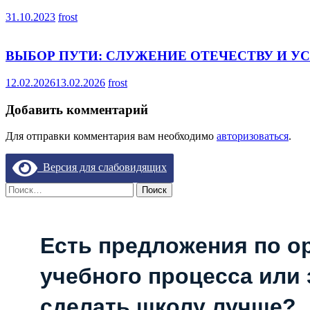
31.10.2023
frost
ВЫБОР ПУТИ: СЛУЖЕНИЕ ОТЕЧЕСТВУ И У
12.02.2026
13.02.2026
frost
Добавить комментарий
Для отправки комментария вам необходимо
авторизоваться
.
Версия для слабовидящих
Найти:
Есть предложения по о
учебного процесса или з
сделать школу лучше?