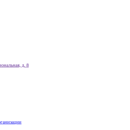
ональная, д. 8
рганизации