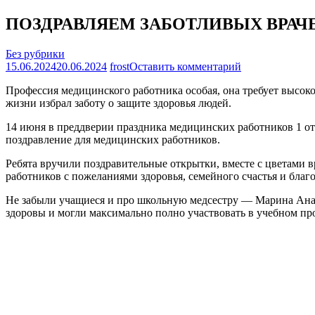
ПОЗДРАВЛЯЕМ ЗАБОТЛИВЫХ ВРАЧ
Без рубрики
на
15.06.2024
20.06.2024
frost
Оставить комментарий
ПОЗДРАВЛЯ
Профессия медицинского работника особая, она требует высоко
ЗАБОТЛИВЫ
жизни избрал заботу о защите здоровья людей.
ВРАЧЕЙ
14 июня в преддверии праздника медицинских работников 1 
поздравление для медицинских работников.
Ребята вручили поздравительные открытки, вместе с цветами в
работников с пожеланиями здоровья, семейного счастья и благ
Не забыли учащиеся и про школьную медсестру — Марина Анато
здоровы и могли максимально полно участвовать в учебном пр