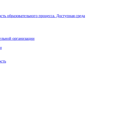
ть образовательного процесса. Доступная среда
ельной организации
и
ость