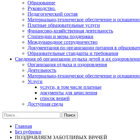
Образование
Руководство.
Педагогический состав
Материально-техническое обеспечение и оснащеннос
Платные образовательные услуги
Финансово-хозяйственная деятельность
Стипендии и меры поддержки
Международное сотрудничество
Документация по организации питания в образоват
Образовательные стандарты и требования
Сведения об организации отдыха детей и их оздоровлени
Организация отдыха и оздоровления
Деятельность
Материально-техническое обеспечение и оснащенн
Услуги
услуги, в том числе платные
документы для зачисления
список вещей
Доступная среда
Найти:
Главная
Без рубрики
ПОЗДРАВЛЯЕМ ЗАБОТЛИВЫХ ВРАЧЕЙ