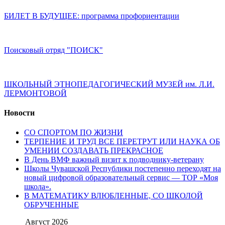
БИЛЕТ В БУДУЩЕЕ: программа профориентации
Поисковый отряд "ПОИСК"
ШКОЛЬНЫЙ ЭТНОПЕДАГОГИЧЕСКИЙ МУЗЕЙ им. Л.И.
ЛЕРМОНТОВОЙ
Новости
СО СПОРТОМ ПО ЖИЗНИ
ТЕРПЕНИЕ И ТРУД ВСЕ ПЕРЕТРУТ ИЛИ НАУКА ОБ
УМЕНИИ СОЗДАВАТЬ ПРЕКРАСНОЕ
В День ВМФ важный визит к подводнику-ветерану
Школы Чувашской Республики постепенно переходят на
новый цифровой образовательный сервис — ТОР «Моя
школа».
В МАТЕМАТИКУ ВЛЮБЛЕННЫЕ, СО ШКОЛОЙ
ОБРУЧЕННЫЕ
Август 2026