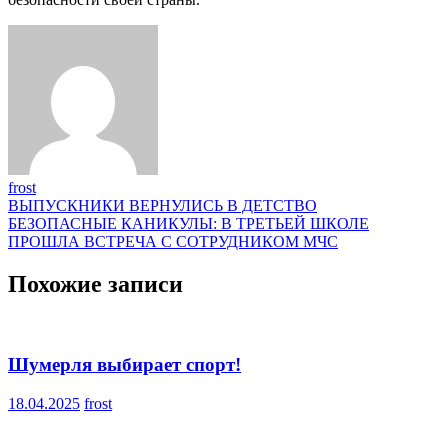
frost
Навигация
ВЫПУСКНИКИ ВЕРНУЛИСЬ В ДЕТСТВО
БЕЗОПАСНЫЕ КАНИКУЛЫ: В ТРЕТЬЕЙ ШКОЛЕ
по
ПРОШЛА ВСТРЕЧА С СОТРУДНИКОМ МЧС
записям
Похожие записи
Шумерля выбирает спорт!
18.04.2025
frost