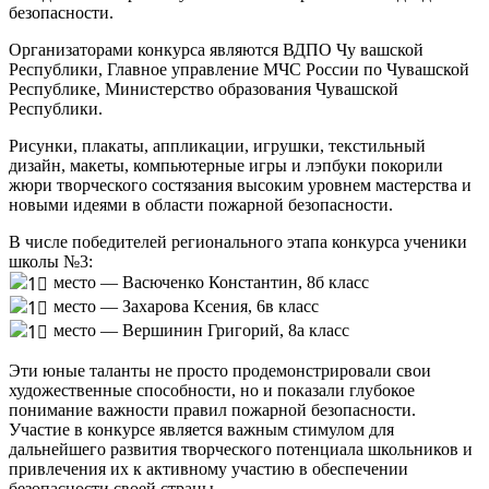
безопасности.
Организаторами конкурса являются ВДПО Чу вашской
Республики, Главное управление МЧС России по Чувашской
Республике, Министерство образования Чувашской
Республики.
Рисунки, плакаты, аппликации, игрушки, текстильный
дизайн, макеты, компьютерные игры и лэпбуки покорили
жюри творческого состязания высоким уровнем мастерства и
новыми идеями в области пожарной безопасности.
В числе победителей регионального этапа конкурса ученики
школы №3:
место — Васюченко Константин, 8б класс
место — Захарова Ксения, 6в класс
место — Вершинин Григорий, 8а класс
Эти юные таланты не просто продемонстрировали свои
художественные способности, но и показали глубокое
понимание важности правил пожарной безопасности.
Участие в конкурсе является важным стимулом для
дальнейшего развития творческого потенциала школьников и
привлечения их к активному участию в обеспечении
безопасности своей страны.