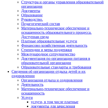
Структура и органы управления образовательной
организации
Документы
Образование
Руководство.
Педагогический состав
Материально-техническое обеспечение и
оснащенность образовательного процесса.
Доступная среда
Платные образовательные услуги
Финансово-хозяйственная деятельность
Стипендии и меры поддержки
Международное сотрудничество
Документация по организации питания в
образовательной организации
Образовательные стандарты и требования
Сведения об организации отдыха детей и их
оздоровлении
Организация отдыха и оздоровления
Деятельность
Материально-техническое обеспечение и
оснащенность
Услуги
услуги, в том числе платные
документы для зачисления