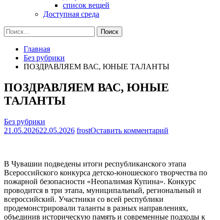
список вещей
Доступная среда
Найти:
Главная
Без рубрики
ПОЗДРАВЛЯЕМ ВАС, ЮНЫЕ ТАЛАНТЫ
ПОЗДРАВЛЯЕМ ВАС, ЮНЫЕ
ТАЛАНТЫ
Без рубрики
на
21.05.2026
22.05.2026
frost
Оставить комментарий
ПОЗДРАВЛЯ
ВАС,
ЮНЫЕ
В Чувашии подведены итоги республиканского этапа
ТАЛАНТЫ
Всероссийского конкурса детско-юношеского творчества по
пожарной безопасности «Неопалимая Купина». Конкурс
проводится в три этапа, муниципальный, региональный и
всероссийский. Участники со всей республики
продемонстрировали таланты в разных направлениях,
объединив историческую память и современные подходы к