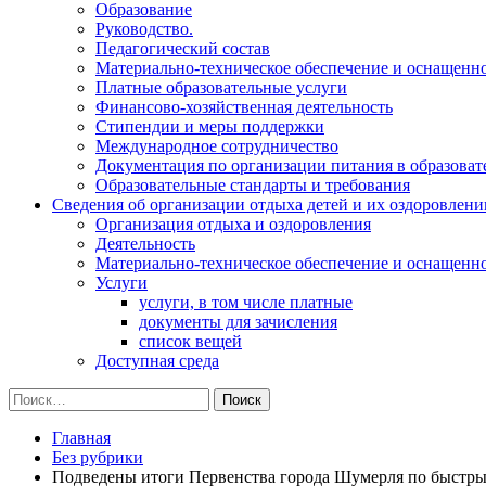
Образование
Руководство.
Педагогический состав
Материально-техническое обеспечение и оснащеннос
Платные образовательные услуги
Финансово-хозяйственная деятельность
Стипендии и меры поддержки
Международное сотрудничество
Документация по организации питания в образоват
Образовательные стандарты и требования
Сведения об организации отдыха детей и их оздоровлени
Организация отдыха и оздоровления
Деятельность
Материально-техническое обеспечение и оснащенн
Услуги
услуги, в том числе платные
документы для зачисления
список вещей
Доступная среда
Найти:
Главная
Без рубрики
Подведены итоги Первенства города Шумерля по быстры