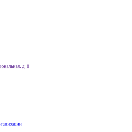
ональная, д. 8
рганизации