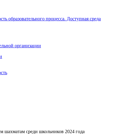
ть образовательного процесса. Доступная среда
ельной организации
и
ость
м шахматам среди школьников 2024 года