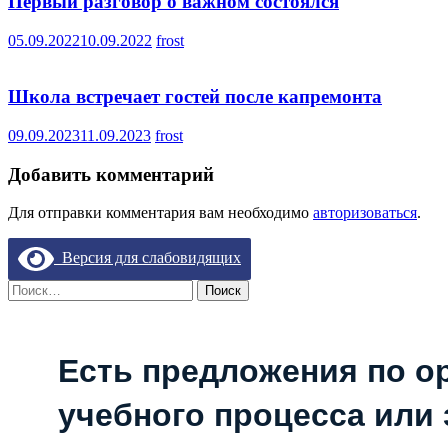
Первый разговор о важном состоялся
05.09.2022
10.09.2022
frost
Школа встречает гостей после капремонта
09.09.2023
11.09.2023
frost
Добавить комментарий
Для отправки комментария вам необходимо
авторизоваться
.
Версия для слабовидящих
Найти:
Есть предложения по о
учебного процесса или з