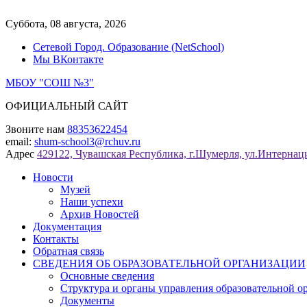
Перейти
к
Суббота, 08 августа, 2026
содержимому
Сетевой Город. Образование (NetSchool)
Мы ВКонтакте
МБОУ "СОШ №3"
ОФИЦИАЛЬНЫЙ САЙТ
Звоните нам
88353622454
email:
shum-school3@rchuv.ru
Адрес
429122, Чувашская Республика, г.Шумерля, ул.Интернаци
Новости
Музей
Наши успехи
Архив Новостей
Документация
Контакты
Обратная связь
СВЕДЕНИЯ ОБ ОБРАЗОВАТЕЛЬНОЙ ОРГАНИЗАЦИИ
Основные сведения
Структура и органы управления образовательной о
Документы