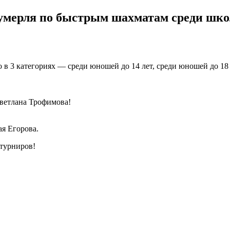
умерля по быстрым шахматам среди школ
в 3 категориях — среди юношей до 14 лет, среди юношей до 18 л
Светлана Трофимова!
ая Егорова.
турниров!