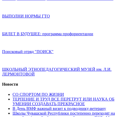
ВЫПОЛНИ НОРМЫ ГТО
БИЛЕТ В БУДУЩЕЕ: программа профориентации
Поисковый отряд "ПОИСК"
ШКОЛЬНЫЙ ЭТНОПЕДАГОГИЧЕСКИЙ МУЗЕЙ им. Л.И.
ЛЕРМОНТОВОЙ
Новости
СО СПОРТОМ ПО ЖИЗНИ
ТЕРПЕНИЕ И ТРУД ВСЕ ПЕРЕТРУТ ИЛИ НАУКА ОБ
УМЕНИИ СОЗДАВАТЬ ПРЕКРАСНОЕ
В День ВМФ важный визит к подводнику-ветерану
Школы Чувашской Республики постепенно переходят на