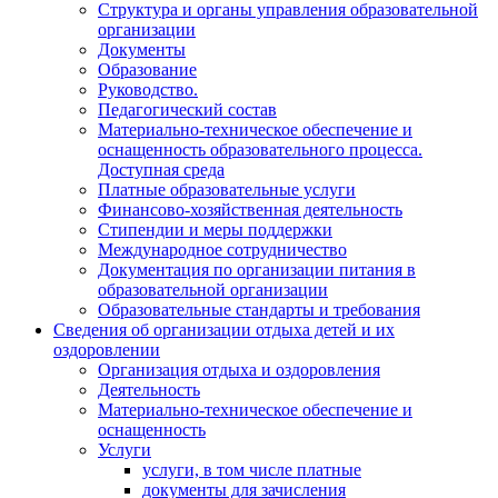
Структура и органы управления образовательной
организации
Документы
Образование
Руководство.
Педагогический состав
Материально-техническое обеспечение и
оснащенность образовательного процесса.
Доступная среда
Платные образовательные услуги
Финансово-хозяйственная деятельность
Стипендии и меры поддержки
Международное сотрудничество
Документация по организации питания в
образовательной организации
Образовательные стандарты и требования
Сведения об организации отдыха детей и их
оздоровлении
Организация отдыха и оздоровления
Деятельность
Материально-техническое обеспечение и
оснащенность
Услуги
услуги, в том числе платные
документы для зачисления