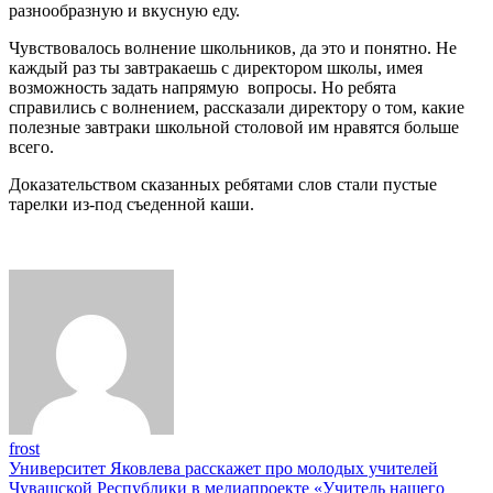
разнообразную и вкусную еду.
Чувствовалось волнение школьников, да это и понятно. Не
каждый раз ты завтракаешь с директором школы, имея
возможность задать напрямую вопросы. Но ребята
справились с волнением, рассказали директору о том, какие
полезные завтраки школьной столовой им нравятся больше
всего.
Доказательством сказанных ребятами слов стали пустые
тарелки из-под съеденной каши.
frost
Навигация
Университет Яковлева расскажет про молодых учителей
Чувашской Республики в медиапроекте «Учитель нашего