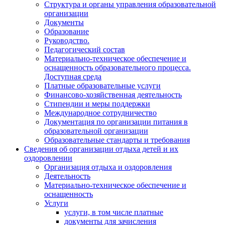
Структура и органы управления образовательной
организации
Документы
Образование
Руководство.
Педагогический состав
Материально-техническое обеспечение и
оснащенность образовательного процесса.
Доступная среда
Платные образовательные услуги
Финансово-хозяйственная деятельность
Стипендии и меры поддержки
Международное сотрудничество
Документация по организации питания в
образовательной организации
Образовательные стандарты и требования
Сведения об организации отдыха детей и их
оздоровлении
Организация отдыха и оздоровления
Деятельность
Материально-техническое обеспечение и
оснащенность
Услуги
услуги, в том числе платные
документы для зачисления