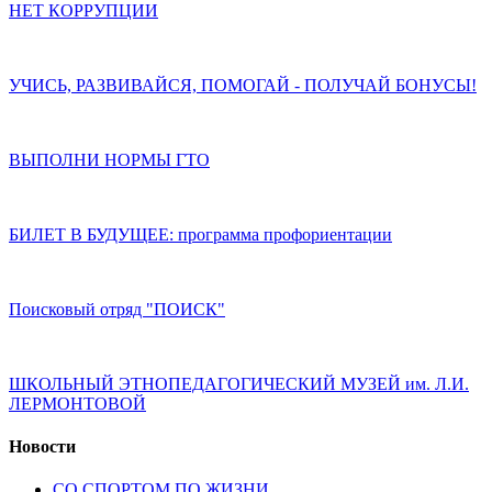
НЕТ КОРРУПЦИИ
УЧИСЬ, РАЗВИВАЙСЯ, ПОМОГАЙ - ПОЛУЧАЙ БОНУСЫ!
ВЫПОЛНИ НОРМЫ ГТО
БИЛЕТ В БУДУЩЕЕ: программа профориентации
Поисковый отряд "ПОИСК"
ШКОЛЬНЫЙ ЭТНОПЕДАГОГИЧЕСКИЙ МУЗЕЙ им. Л.И.
ЛЕРМОНТОВОЙ
Новости
СО СПОРТОМ ПО ЖИЗНИ