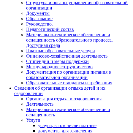
Структура и органы управления образовательной
организации
Документы
Образование
Руководство.
Педагогический состав
Материально-техническое обеспечение и
оснащенность образовательного процесса.
Доступная среда
Платные образовательные услуги
Финансово-хозяйственная деятельность
Стипендии и меры поддержки
Международное сотрудничество
Документация по организации питания в
образовательной организации
Образовательные стандарты и требования
Сведения об организации отдыха детей и их
оздоровлении
Организация отдыха и оздоровления
Деятельность
Материально-техническое обеспечение и
оснащенность
Услуги
услуги, в том числе платные
документы для зачисления