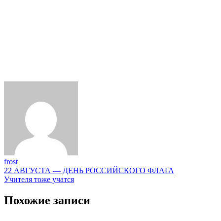
frost
Навигация
22 АВГУСТА — ДЕНЬ РОССИЙСКОГО ФЛАГА
Учителя тоже учатся
по
записям
Похожие записи