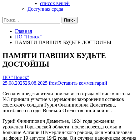
список вещей
Доступная среда
Найти:
Главная
ПО "Поиск"
ПАМЯТИ ПАВШИХ БУДЬТЕ ДОСТОЙНЫ
ПАМЯТИ ПАВШИХ БУДЬТЕ
ДОСТОЙНЫ
ПО "Поиск"
на
25.08.2025
26.08.2025
frost
Оставить комментарий
ПАМЯТИ
Сегодня представители поискового отряда «Поиск» школы
ПАВШИХ
№3 приняли участие в церемонии захоронения останков
БУДЬТЕ
советского солдата Гурия Филипповича Дементьева,
ДОСТОЙНЫ
погибшего в годы Великой Отечественной войны.
Гурий Филиппович Дементьев, 1924 года рождения,
уроженец Горьковской области, после переезда семьи в
Большие Алгаши Шумерлинского района, был мобилизован
на фронт 19 августа 1942 года. Он служил наводчиком орудия