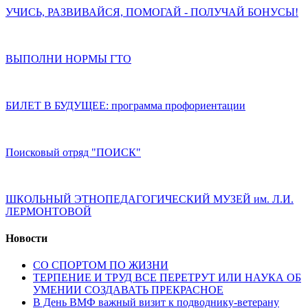
УЧИСЬ, РАЗВИВАЙСЯ, ПОМОГАЙ - ПОЛУЧАЙ БОНУСЫ!
ВЫПОЛНИ НОРМЫ ГТО
БИЛЕТ В БУДУЩЕЕ: программа профориентации
Поисковый отряд "ПОИСК"
ШКОЛЬНЫЙ ЭТНОПЕДАГОГИЧЕСКИЙ МУЗЕЙ им. Л.И.
ЛЕРМОНТОВОЙ
Новости
СО СПОРТОМ ПО ЖИЗНИ
ТЕРПЕНИЕ И ТРУД ВСЕ ПЕРЕТРУТ ИЛИ НАУКА ОБ
УМЕНИИ СОЗДАВАТЬ ПРЕКРАСНОЕ
В День ВМФ важный визит к подводнику-ветерану