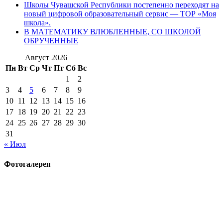
Школы Чувашской Республики постепенно переходят на
новый цифровой образовательный сервис — ТОР «Моя
школа».
В МАТЕМАТИКУ ВЛЮБЛЕННЫЕ, СО ШКОЛОЙ
ОБРУЧЕННЫЕ
Август 2026
Пн
Вт
Ср
Чт
Пт
Сб
Вс
1
2
3
4
5
6
7
8
9
10
11
12
13
14
15
16
17
18
19
20
21
22
23
24
25
26
27
28
29
30
31
« Июл
Фотогалерея