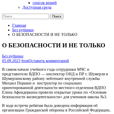
список вещей
Доступная среда
Найти:
Главная
Без рубрики
О БЕЗОПАСНОСТИ И НЕ ТОЛЬКО
О БЕЗОПАСНОСТИ И НЕ ТОЛЬКО
Без рубрики
на
05.09.2023
frost
Оставить комментарий
О
В самом начале учебного года сотрудники МЧС и
БЕЗОПАСНОСТИ
представители ВДПО — инспектор ОНД и ПР г. Шумерля и
И
Шумерлинскому району лейтенант внутренней службы
НЕ
Михаил Першин и инструктор по социально
ТОЛЬКО
ориентированной деятельности местного отделения ВДПО
Елена Афондеркина провели открытые уроки по «Основам
безопасности жизнедеятельности» для учеников школы №3.
В ходе встречи ребятам была доведена информация об
организации Гражданской обороны в Российской Федерации,