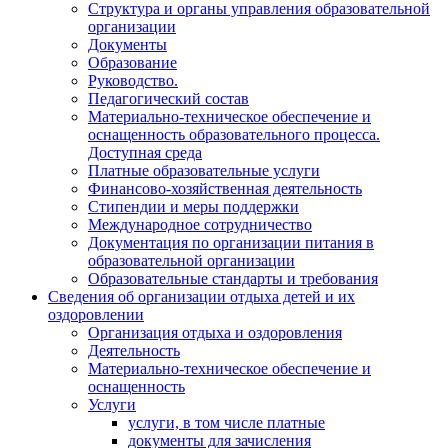
Структура и органы управления образовательной
организации
Документы
Образование
Руководство.
Педагогический состав
Материально-техническое обеспечение и
оснащенность образовательного процесса.
Доступная среда
Платные образовательные услуги
Финансово-хозяйственная деятельность
Стипендии и меры поддержки
Международное сотрудничество
Документация по организации питания в
образовательной организации
Образовательные стандарты и требования
Сведения об организации отдыха детей и их
оздоровлении
Организация отдыха и оздоровления
Деятельность
Материально-техническое обеспечение и
оснащенность
Услуги
услуги, в том числе платные
документы для зачисления