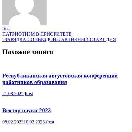
frost
Навигация
ПАТРИОТИЗМ В ПРИОРИТЕТЕ
«ЗАРЯДКА СО ЗВЕЗДОЙ»: АКТИВНЫЙ СТАРТ ДНЯ
по
записям
Похожие записи
Республиканская августовская конференция
работников образования
21.08.2025
frost
Вектор науки-2023
08.02.2023
10.02.2023
frost