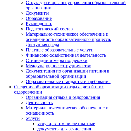
Структура и органы управления образовательной
организации
Документы
Образование
Руководство.
Педагогический состав
Материально-техническое обеспечение и
оснащенность образовательного процесса.
Доступная среда
Платные образовательные услуги
Финансово-хозяйственная деятельность
Стипендии и меры поддержки
Международное сотрудничество
Документация по организации питания в
образовательной организации
Образовательные стандарты и требования
Сведения об организации отдыха детей и их
оздоровлении
Организация отдыха и оздоровления
Деятельность
Материально-техническое обеспечение и
оснащенность
Услуги
услуги, в том числе платные
документы для зачисления