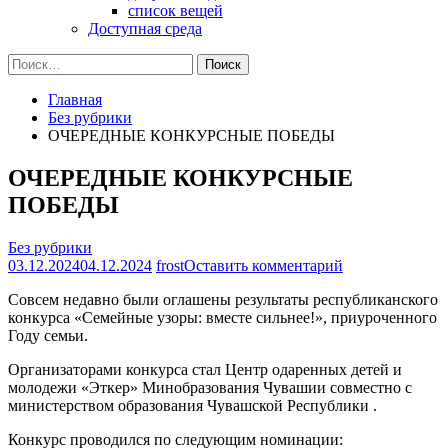
список вещей
Доступная среда
Найти:
Главная
Без рубрики
ОЧЕРЕДНЫЕ КОНКУРСНЫЕ ПОБЕДЫ
ОЧЕРЕДНЫЕ КОНКУРСНЫЕ
ПОБЕДЫ
Без рубрики
на
03.12.2024
04.12.2024
frost
Оставить комментарий
ОЧЕРЕДНЫЕ
Совсем недавно были оглашены результаты республиканского
КОНКУРСНЫ
конкурса «Семейные узоры: вместе сильнее!», приуроченного
ПОБЕДЫ
Году семьи.
Организаторами конкурса стал Центр одаренных детей и
молодежи «Эткер» Минобразования Чувашии совместно с
министерством образования Чувашской Республики .
Конкурс проводился по следующим номинации: