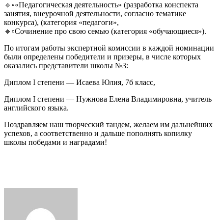
🔹▫️«Педагогическая деятельность» (разработка конспекта
занятия, внеурочной деятельности, согласно тематике
конкурса), (категория «педагоги»,
🔹▫️Сочинение про свою семью (категория «обучающиеся»).
По итогам работы экспертной комиссии в каждой номинации
были определены победители и призеры, в числе которых
оказались представители школы №3:
Диплом I степени — Исаева Юлия, 7б класс,
Диплом I степени — Нужнова Елена Владимировна, учитель
английского языка.
Поздравляем наш творческий тандем, желаем им дальнейших
успехов, а соответственно и дальше пополнять копилку
школы победами и наградами!