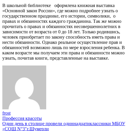
В школьной библиотеке оформлена книжная выставка
«Основной закон России», где можно подробнее узнать о
государственном празднике, его истории, символики, о
правах и обязанностях каждого гражданина. Так же можно
прочитать о правах и обязанностях несовершеннолетних в
зависимости от возраста от 0 до 18 лет. Только родившись,
человек приобретает по закону способность иметь права и
нести обязанности. Однако реальное осуществление прав и
обязанностей возможно лишь по мере взросления ребенка. В
каком возрасте мы получаем эти права и обязанности можно
узнать, почитав книги, представленные на выставке.
frost
Навигация
Профессия красоты
Один день в столице провели одиннадцатиклассники МБОУ
по
«СОШ N°3″г.Шумерли