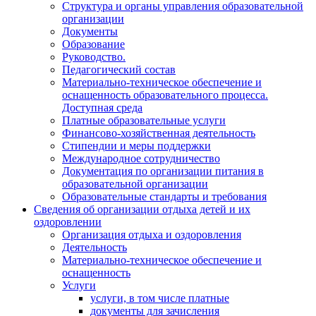
Структура и органы управления образовательной
организации
Документы
Образование
Руководство.
Педагогический состав
Материально-техническое обеспечение и
оснащенность образовательного процесса.
Доступная среда
Платные образовательные услуги
Финансово-хозяйственная деятельность
Стипендии и меры поддержки
Международное сотрудничество
Документация по организации питания в
образовательной организации
Образовательные стандарты и требования
Сведения об организации отдыха детей и их
оздоровлении
Организация отдыха и оздоровления
Деятельность
Материально-техническое обеспечение и
оснащенность
Услуги
услуги, в том числе платные
документы для зачисления