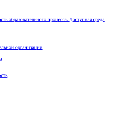
ть образовательного процесса. Доступная среда
ельной организации
и
ость