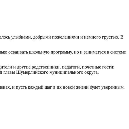
далось улыбками, добрыми пожеланиями и немного грустью. В
ко осваивать школьную программу, но и заниматься в системе
ители и другие родственники, педагоги, почетные гости:
ип главы Шумерлинского муниципального округа,
нах, и пусть каждый шаг в их новой жизни будет уверенным,