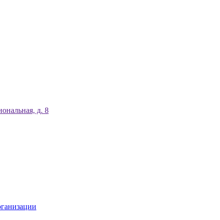
ональная, д. 8
рганизации