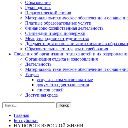
Образование
Руководство.
Педагогический состав
Материально-техническое обеспечение и оснащеннос
Платные образовательные услуги
Финансово-хозяйственная деятельность
Стипендии и меры поддержки
Международное сотрудничество
Документация по организации питания в образоват
Образовательные стандарты и требования
Сведения об организации отдыха детей и их оздоровлени
Организация отдыха и оздоровления
Деятельность
Материально-техническое обеспечение и оснащенн
Услуги
услуги, в том числе платные
документы для зачисления
список вещей
Доступная среда
Найти:
Главная
Без рубрики
НА ПОРОГЕ ВЗРОСЛОЙ ЖИЗНИ