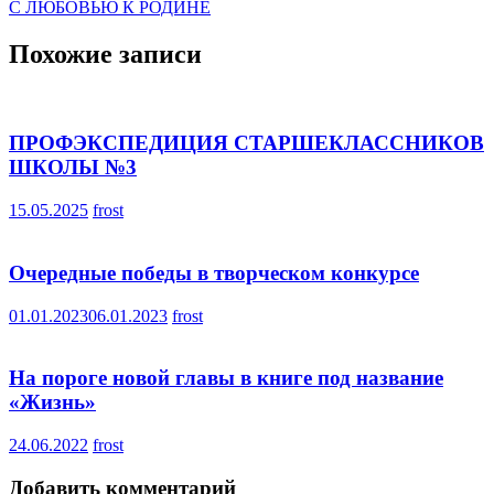
С ЛЮБОВЬЮ К РОДИНЕ
по
записям
Похожие записи
ПРОФЭКСПЕДИЦИЯ СТАРШЕКЛАССНИКОВ
ШКОЛЫ №3
15.05.2025
frost
Очередные победы в творческом конкурсе
01.01.2023
06.01.2023
frost
На пороге новой главы в книге под название
«Жизнь»
24.06.2022
frost
Добавить комментарий