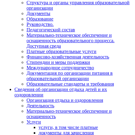
Структура и органы управления образовательной
организации
Документы
Образование
Руководство.
Педагогический состав
Материально-техническое обеспечение и
оснащенность образовательного процесса.
Доступная среда
Платные образовательные услуги
Финансово-хозяйственная деятельность
Стипендии и меры поддержки
Международное сотрудничество
Документация по организации питания в
образовательной организации
Образовательные стандарты и требования
Сведения об организации отдыха детей и их
оздоровлении
Организация отдыха и оздоровления
Деятельность
Материально-техническое обеспечение и
оснащенность
Услуги
услуги, в том числе платные
документы для зачисления