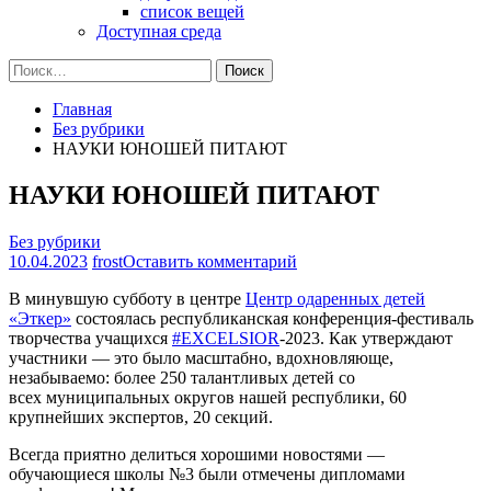
список вещей
Доступная среда
Найти:
Главная
Без рубрики
НАУКИ ЮНОШЕЙ ПИТАЮТ
НАУКИ ЮНОШЕЙ ПИТАЮТ
Без рубрики
на
10.04.2023
frost
Оставить комментарий
НАУКИ
В минувшую субботу в центре
Центр одаренных детей
ЮНОШЕЙ
«Эткер»
состоялась республиканская конференция-фестиваль
ПИТАЮТ
творчества учащихся
#EXCELSIOR
-2023. Как утверждают
участники — это было масштабно, вдохновляюще,
незабываемо: более 250 талантливых детей со
всех муниципальных округов нашей республики, 60
крупнейших экспертов, 20 секций.
Всегда приятно делиться хорошими новостями —
обучающиеся школы №3 были отмечены дипломами