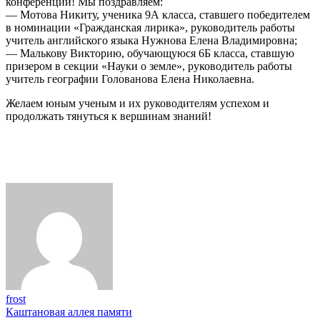
конференции! Мы поздравляем:
— Мотова Никиту, ученика 9А класса, ставшего победителем
в номинации «Гражданская лирика», руководитель работы
учитель английского языка Нужнова Елена Владимировна;
— Малькову Викторию, обучающуюся 6Б класса, ставшую
призером в секции «Науки о земле», руководитель работы
учитель географии Голованова Елена Николаевна.
Желаем юным ученым и их руководителям успехом и
продолжать тянуться к вершинам знаний!
frost
Навигация
Каштановая аллея памяти