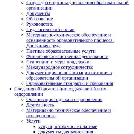
Структура и органы управления образовательной
организации
Документы
Образование
Руководство.
Педагогический состав
Материально-техническое обеспечение и
оснащенность образовательного процесса.
Доступная среда
Платные образовательные услуги
Финансово-хозяйственная деятельность
Стипендии и меры поддержки
Международное сотрудничество
Документация по организации питания в
образовательной организации
Образовательные стандарты и требования
Сведения об организации отдыха детей и их
оздоровлении
Организация отдыха и оздоровления
Деятельность
Материально-техническое обеспечение и
оснащенность
Услуги
услуги, в том числе платные
документы для зачисления