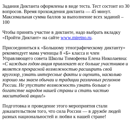
ДИКТАНТ
Задания Диктанта оформлены в виде теста. Тест состоит из 30
вопросов. Время прохождения диктанта — 45 минут.
Максимальная сумма баллов за выполнение всех заданий –
100
Чтобы принять участие в диктанте, надо выбрать вкладку
«Пройти Диктант» на сайте
www.miretno.ru
.
Присоединиться к «Большому этнографическому диктанту»
рекомендует мама ученицы 8 «Б» класса и член
Управляющего совета Школы Тимофеева Елена Николаевна:
«
С каждым годом акция привлекает все больше участников и
является прекрасной возможностью расширить свой
кругозор, узнать интересные факты и оценить, насколько
хорошо мы знаем обычаи и традиции различных регионов
России. Не упустите возможность узнать больше о
богатстве народов нашей страны и стать частью
масштабной акции!»
Подготовка и проведение этого мероприятия стали
доказательством того, что сила России — в дружбе людей
разных национальностей и любви к нашей стране!