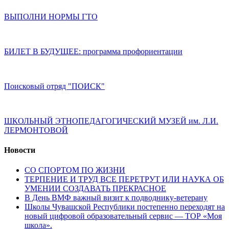
ВЫПОЛНИ НОРМЫ ГТО
БИЛЕТ В БУДУЩЕЕ: программа профориентации
Поисковый отряд "ПОИСК"
ШКОЛЬНЫЙ ЭТНОПЕДАГОГИЧЕСКИЙ МУЗЕЙ им. Л.И.
ЛЕРМОНТОВОЙ
Новости
СО СПОРТОМ ПО ЖИЗНИ
ТЕРПЕНИЕ И ТРУД ВСЕ ПЕРЕТРУТ ИЛИ НАУКА ОБ
УМЕНИИ СОЗДАВАТЬ ПРЕКРАСНОЕ
В День ВМФ важный визит к подводнику-ветерану
Школы Чувашской Республики постепенно переходят на
новый цифровой образовательный сервис — ТОР «Моя
школа».