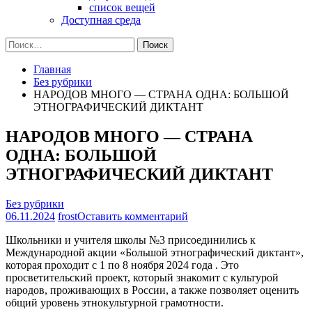
список вещей
Доступная среда
Найти:
Главная
Без рубрики
НАРОДОВ МНОГО — СТРАНА ОДНА: БОЛЬШОЙ
ЭТНОГРАФИЧЕСКИЙ ДИКТАНТ
НАРОДОВ МНОГО — СТРАНА
ОДНА: БОЛЬШОЙ
ЭТНОГРАФИЧЕСКИЙ ДИКТАНТ
Без рубрики
на
06.11.2024
frost
Оставить комментарий
НАРОДОВ
Школьники и учителя школы №3 присоединились к
МНОГО
Международной акции «Большой этнографический диктант»,
—
которая проходит с 1 по 8 ноября 2024 года . Это
СТРАНА
просветительский проект, который знакомит с культурой
ОДНА:
народов, проживающих в России, а также позволяет оценить
БОЛЬШОЙ
общий уровень этнокультурной грамотности.
ЭТНОГРАФИЧЕСКИЙ