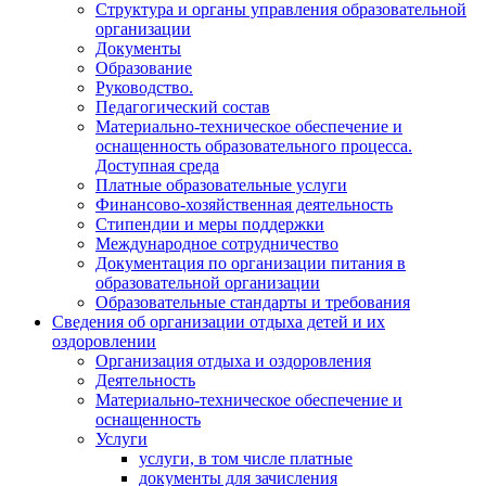
Структура и органы управления образовательной
организации
Документы
Образование
Руководство.
Педагогический состав
Материально-техническое обеспечение и
оснащенность образовательного процесса.
Доступная среда
Платные образовательные услуги
Финансово-хозяйственная деятельность
Стипендии и меры поддержки
Международное сотрудничество
Документация по организации питания в
образовательной организации
Образовательные стандарты и требования
Сведения об организации отдыха детей и их
оздоровлении
Организация отдыха и оздоровления
Деятельность
Материально-техническое обеспечение и
оснащенность
Услуги
услуги, в том числе платные
документы для зачисления