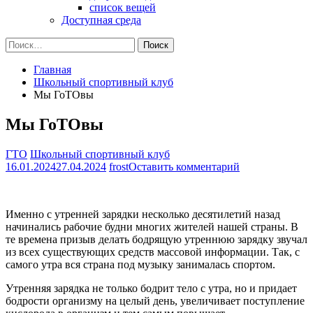
список вещей
Доступная среда
Найти:
Главная
Школьный спортивный клуб
Мы ГоТОвы
Мы ГоТОвы
ГТО
Школьный спортивный клуб
на
16.01.2024
27.04.2024
frost
Оставить комментарий
Мы
ГоТОвы
Именно с утренней зарядки несколько десятилетий назад
начинались рабочие будни многих жителей нашей страны. В
те времена призыв делать бодрящую утреннюю зарядку звучал
из всех существующих средств массовой информации. Так, с
самого утра вся страна под музыку занималась спортом.
Утренняя зарядка не только бодрит тело с утра, но и придает
бодрости организму на целый день, увеличивает поступление