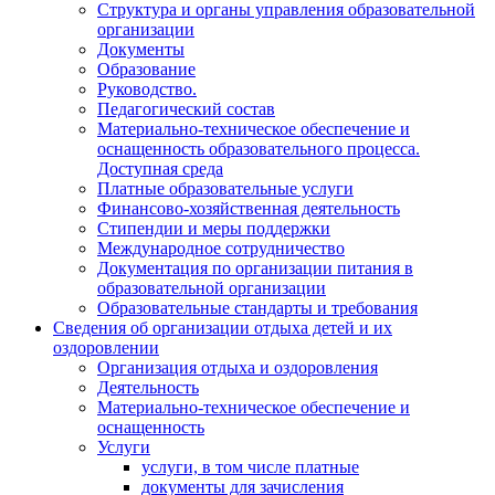
Структура и органы управления образовательной
организации
Документы
Образование
Руководство.
Педагогический состав
Материально-техническое обеспечение и
оснащенность образовательного процесса.
Доступная среда
Платные образовательные услуги
Финансово-хозяйственная деятельность
Стипендии и меры поддержки
Международное сотрудничество
Документация по организации питания в
образовательной организации
Образовательные стандарты и требования
Сведения об организации отдыха детей и их
оздоровлении
Организация отдыха и оздоровления
Деятельность
Материально-техническое обеспечение и
оснащенность
Услуги
услуги, в том числе платные
документы для зачисления