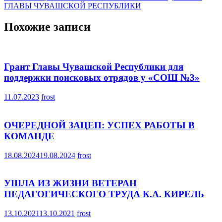
по
ГЛАВЫ ЧУВАШСКОЙ РЕСПУБЛИКИ
записям
Похожие записи
Грант Главы Чувашской Республики для
поддержки поисковых отрядов у «СОШ №3»
11.07.2023
frost
ОЧЕРЕДНОЙ ЗАЦЕП: УСПЕХ РАБОТЫ В
КОМАНДЕ
18.08.2024
19.08.2024
frost
УШЛА ИЗ ЖИЗНИ ВЕТЕРАН
ПЕДАГОГИЧЕСКОГО ТРУДА К.А. КИРЕЛЬ
13.10.2021
13.10.2021
frost