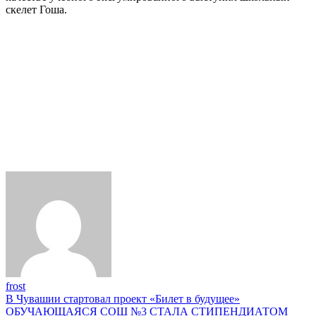
скелет Гоша.
frost
Навигация
В Чувашии стартовал проект «Билет в будущее»
ОБУЧАЮЩАЯСЯ СОШ №3 СТАЛА СТИПЕНДИАТОМ