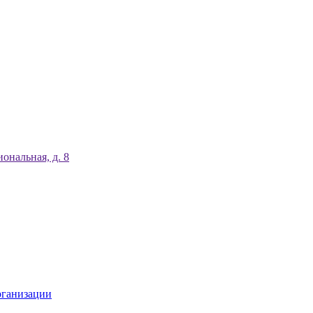
ональная, д. 8
рганизации