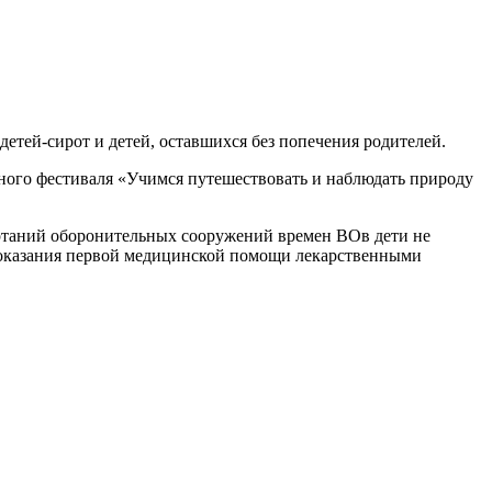
тей-сирот и детей, оставшихся без попечения родителей.
жного фестиваля «Учимся путешествовать и наблюдать природу
ертаний оборонительных сооружений времен ВОв дети не
ми оказания первой медицинской помощи лекарственными