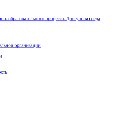
ть образовательного процесса. Доступная среда
ельной организации
и
ость