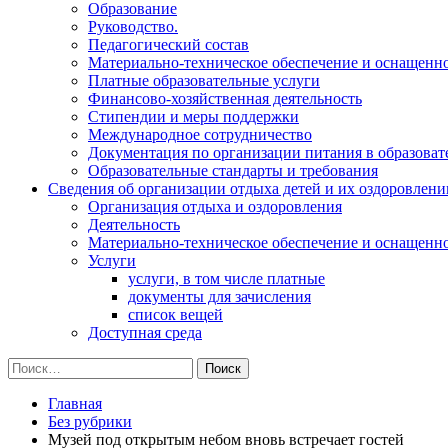
Образование
Руководство.
Педагогический состав
Материально-техническое обеспечение и оснащеннос
Платные образовательные услуги
Финансово-хозяйственная деятельность
Стипендии и меры поддержки
Международное сотрудничество
Документация по организации питания в образоват
Образовательные стандарты и требования
Сведения об организации отдыха детей и их оздоровлени
Организация отдыха и оздоровления
Деятельность
Материально-техническое обеспечение и оснащенн
Услуги
услуги, в том числе платные
документы для зачисления
список вещей
Доступная среда
Найти:
Главная
Без рубрики
Музей под открытым небом вновь встречает гостей