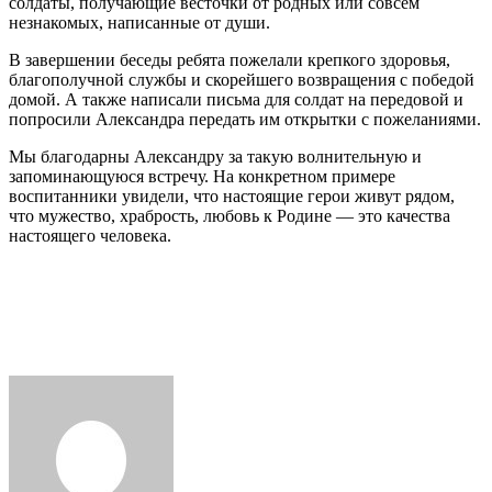
солдаты, получающие весточки от родных или совсем
незнакомых, написанные от души.
В завершении беседы ребята пожелали крепкого здоровья,
благополучной службы и скорейшего возвращения с победой
домой. А также написали письма для солдат на передовой и
попросили Александра передать им открытки с пожеланиями.
Мы благодарны Александру за такую волнительную и
запоминающуюся встречу. На конкретном примере
воспитанники увидели, что настоящие герои живут рядом,
что мужество, храбрость, любовь к Родине — это качества
настоящего человека.