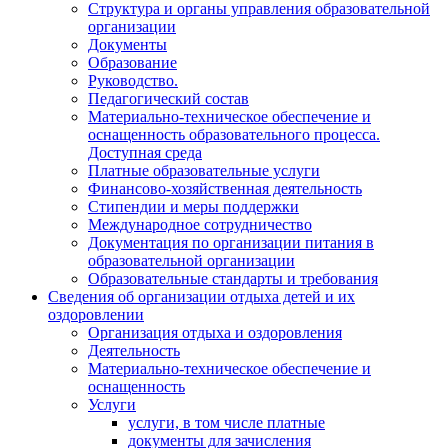
Структура и органы управления образовательной
организации
Документы
Образование
Руководство.
Педагогический состав
Материально-техническое обеспечение и
оснащенность образовательного процесса.
Доступная среда
Платные образовательные услуги
Финансово-хозяйственная деятельность
Стипендии и меры поддержки
Международное сотрудничество
Документация по организации питания в
образовательной организации
Образовательные стандарты и требования
Сведения об организации отдыха детей и их
оздоровлении
Организация отдыха и оздоровления
Деятельность
Материально-техническое обеспечение и
оснащенность
Услуги
услуги, в том числе платные
документы для зачисления