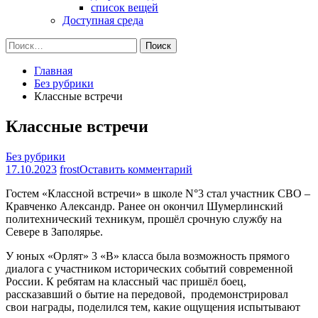
список вещей
Доступная среда
Найти:
Главная
Без рубрики
Классные встречи
Классные встречи
Без рубрики
на
17.10.2023
frost
Оставить комментарий
Классные
Гостем «Классной встречи» в школе N°3 стал участник СВО –
встречи
Кравченко Александр. Ранее он окончил Шумерлинский
политехнический техникум, прошёл срочную службу на
Севере в Заполярье.
У юных «Орлят» 3 «В» класса была возможность прямого
диалога с участником исторических событий современной
России. К ребятам на классный час пришёл боец,
рассказавший о бытие на передовой, продемонстрировал
свои награды, поделился тем, какие ощущения испытывают