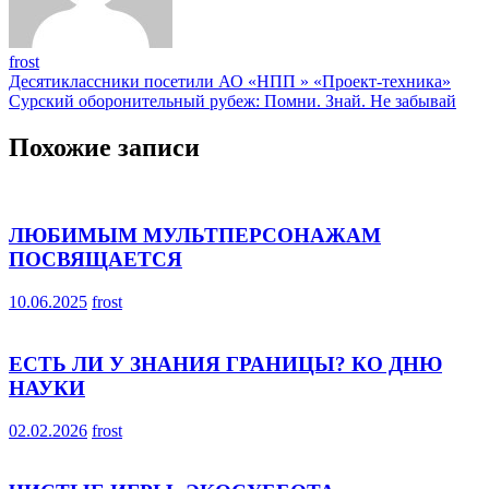
frost
Навигация
Десятиклассники посетили АО «НПП » «Проект-техника»
Сурский оборонительный рубеж: Помни. Знай. Не забывай
по
записям
Похожие записи
ЛЮБИМЫМ МУЛЬТПЕРСОНАЖАМ
ПОСВЯЩАЕТСЯ
10.06.2025
frost
ЕСТЬ ЛИ У ЗНАНИЯ ГРАНИЦЫ? КО ДНЮ
НАУКИ
02.02.2026
frost