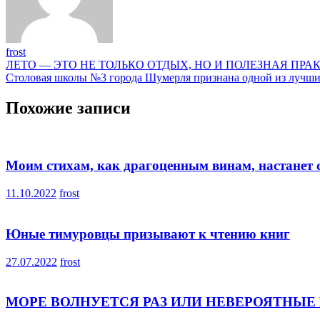
frost
Навигация
ЛЕТО — ЭТО НЕ ТОЛЬКО ОТДЫХ, НО И ПОЛЕЗНАЯ ПРА
Столовая школы №3 города Шумерля признана одной из лучши
по
записям
Похожие записи
Моим стихам, как драгоценным винам, настанет 
11.10.2022
frost
Юные тимуровцы призывают к чтению книг
27.07.2022
frost
МОРЕ ВОЛНУЕТСЯ РАЗ ИЛИ НЕВЕРОЯТНЫ