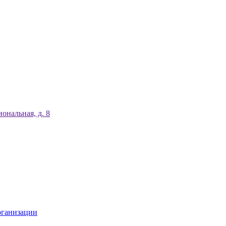
ональная, д. 8
рганизации