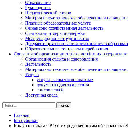
Образование
Руководство.
Педагогический состав
Материально-техническое обеспечение и оснащеннос
Платные образовательные услуги
Финансово-хозяйственная деятельность
Стипендии и меры поддержки
Международное сотрудничество
Документация по организации питания в образоват
Образовательные стандарты и требования
Сведения об организации отдыха детей и их оздоровлени
Организация отдыха и оздоровления
Деятельность
Материально-техническое обеспечение и оснащенн
Услуги
услуги, в том числе платные
документы для зачисления
список вещей
Доступная среда
Найти:
Главная
Без рубрики
Как участникам СВО и их родственникам обезопасить се