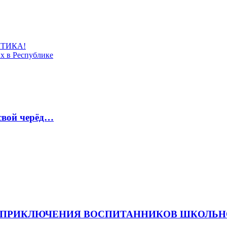
КТИКА!
х в Республике
свой черёд…
Е ПРИКЛЮЧЕНИЯ ВОСПИТАННИКОВ ШКОЛЬН