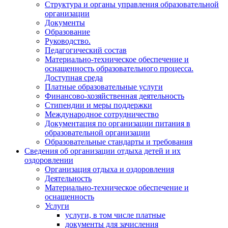
Структура и органы управления образовательной
организации
Документы
Образование
Руководство.
Педагогический состав
Материально-техническое обеспечение и
оснащенность образовательного процесса.
Доступная среда
Платные образовательные услуги
Финансово-хозяйственная деятельность
Стипендии и меры поддержки
Международное сотрудничество
Документация по организации питания в
образовательной организации
Образовательные стандарты и требования
Сведения об организации отдыха детей и их
оздоровлении
Организация отдыха и оздоровления
Деятельность
Материально-техническое обеспечение и
оснащенность
Услуги
услуги, в том числе платные
документы для зачисления