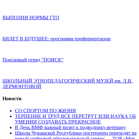
ВЫПОЛНИ НОРМЫ ГТО
БИЛЕТ В БУДУЩЕЕ: программа профориентации
Поисковый отряд "ПОИСК"
ШКОЛЬНЫЙ ЭТНОПЕДАГОГИЧЕСКИЙ МУЗЕЙ им. Л.И.
ЛЕРМОНТОВОЙ
Новости
СО СПОРТОМ ПО ЖИЗНИ
ТЕРПЕНИЕ И ТРУД ВСЕ ПЕРЕТРУТ ИЛИ НАУКА ОБ
УМЕНИИ СОЗДАВАТЬ ПРЕКРАСНОЕ
В День ВМФ важный визит к подводнику-ветерану
Школы Чувашской Республики постепенно переходят на
новый цифровой образовательный сервис — ТОР «Моя