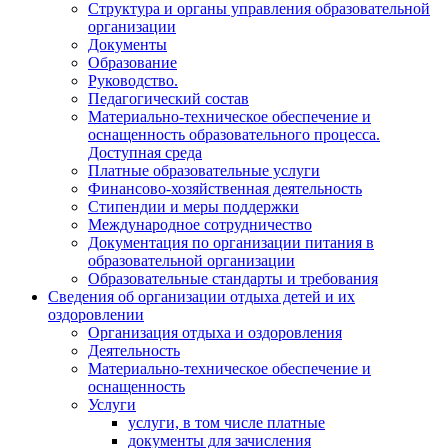
Структура и органы управления образовательной
организации
Документы
Образование
Руководство.
Педагогический состав
Материально-техническое обеспечение и
оснащенность образовательного процесса.
Доступная среда
Платные образовательные услуги
Финансово-хозяйственная деятельность
Стипендии и меры поддержки
Международное сотрудничество
Документация по организации питания в
образовательной организации
Образовательные стандарты и требования
Сведения об организации отдыха детей и их
оздоровлении
Организация отдыха и оздоровления
Деятельность
Материально-техническое обеспечение и
оснащенность
Услуги
услуги, в том числе платные
документы для зачисления