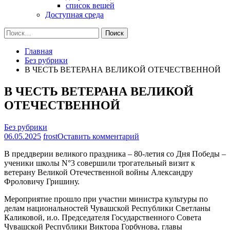
список вещей
Доступная среда
Найти:
Главная
Без рубрики
В ЧЕСТЬ ВЕТЕРАНА ВЕЛИКОЙ ОТЕЧЕСТВЕННОЙ
В ЧЕСТЬ ВЕТЕРАНА ВЕЛИКОЙ
ОТЕЧЕСТВЕННОЙ
Без рубрики
на
06.05.2025
frost
Оставить комментарий
В
В преддверии великого праздника – 80-летия со Дня Победы –
ЧЕСТЬ
ученики школы N°3 совершили трогательный визит к
ВЕТЕРАНА
ветерану Великой Отечественной войны Александру
ВЕЛИКОЙ
Фроловичу Гришину.
ОТЕЧЕСТВЕННОЙ
Мероприятие прошло при участии министра культуры по
делам национальностей Чувашской Республики Светланы
Каликовой, и.о. Председателя Государственного Совета
Чувашской Республики Виктора Горбунова, главы