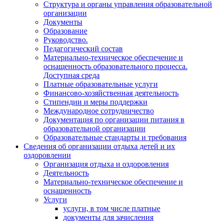
Структура и органы управления образовательной
организации
Документы
Образование
Руководство.
Педагогический состав
Материально-техническое обеспечение и
оснащенность образовательного процесса.
Доступная среда
Платные образовательные услуги
Финансово-хозяйственная деятельность
Стипендии и меры поддержки
Международное сотрудничество
Документация по организации питания в
образовательной организации
Образовательные стандарты и требования
Сведения об организации отдыха детей и их
оздоровлении
Организация отдыха и оздоровления
Деятельность
Материально-техническое обеспечение и
оснащенность
Услуги
услуги, в том числе платные
документы для зачисления