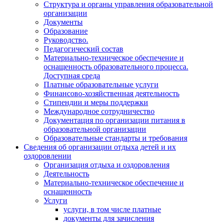
Структура и органы управления образовательной
организации
Документы
Образование
Руководство.
Педагогический состав
Материально-техническое обеспечение и
оснащенность образовательного процесса.
Доступная среда
Платные образовательные услуги
Финансово-хозяйственная деятельность
Стипендии и меры поддержки
Международное сотрудничество
Документация по организации питания в
образовательной организации
Образовательные стандарты и требования
Сведения об организации отдыха детей и их
оздоровлении
Организация отдыха и оздоровления
Деятельность
Материально-техническое обеспечение и
оснащенность
Услуги
услуги, в том числе платные
документы для зачисления