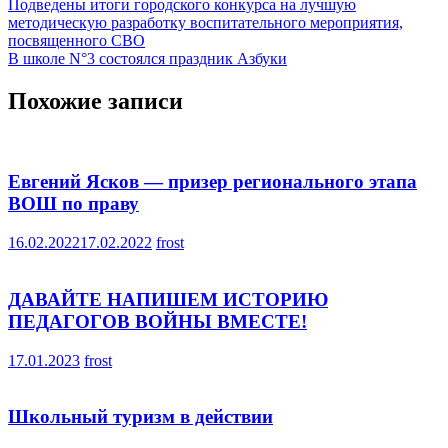
Навигация
Подведены итоги городского конкурса на лучшую
методическую разработку воспитательного мероприятия,
по
посвященного СВО
записям
В школе N°3 состоялся праздник Азбуки
Похожие записи
Евгений Ясков — призер регионального этапа
ВОШ по праву
16.02.2022
17.02.2022
frost
ДАВАЙТЕ НАПИШЕМ ИСТОРИЮ
ПЕДАГОГОВ ВОЙНЫ ВМЕСТЕ!
17.01.2023
frost
Школьный туризм в действии