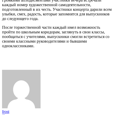
Громкими аплодисментами участники вечера встречали
каждый номер художественной самодеятельности,
подготовленный в их честь. Участники концерта дарили всем
улыбки, смех, радость, которые запомнятся для выпускников
до следующего года.
После торжественной части каждый имел возможность
пройти по школьным коридорам, заглянуть в свои классы,
пообщаться с учителями, выпускники смогли встретиться со
своими классными руководителями и бывшими
одноклассниками.
frost